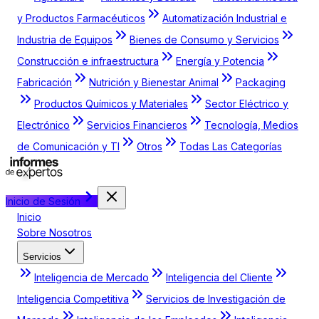
y Productos Farmacéuticos
Automatización Industrial e
Industria de Equipos
Bienes de Consumo y Servicios
Construcción e infraestructura
Energía y Potencia
Fabricación
Nutrición y Bienestar Animal
Packaging
Productos Químicos y Materiales
Sector Eléctrico y
Electrónico
Servicios Financieros
Tecnología, Medios
de Comunicación y TI
Otros
Todas Las Categorías
Inicio de Sesión
Inicio
Sobre Nosotros
Servicios
Inteligencia de Mercado
Inteligencia del Cliente
Inteligencia Competitiva
Servicios de Investigación de