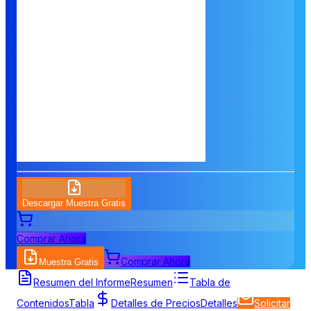
Descargar Muestra Gratis
Comprar Ahora
Comprar Ahora
Muestra Gratis
Resumen del Informe
Resumen
Tabla de
Contenidos
Tabla
Detalles de Precios
Detalles
Solicitar