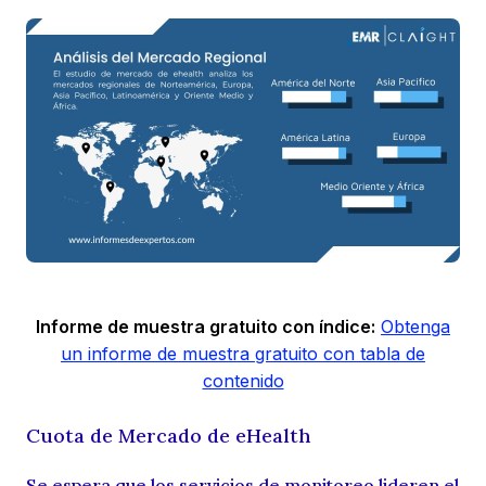
Informe de muestra gratuito con índice:
Obtenga
un informe de muestra gratuito con tabla de
contenido
Cuota de Mercado de eHealth
Se espera que los servicios de monitoreo lideren el