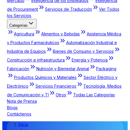
Mercado
Inteligencia de los Empleados
Inteligencia
de Procurement
Servicios de Traducción
Ver Todos
los Servicios
Categorías
Agricultura
Alimentos y Bebidas
Asistencia Médica
y Productos Farmacéuticos
Automatización Industrial e
Industria de Equipos
Bienes de Consumo y Servicios
Construcción e infraestructura
Energía y Potencia
Fabricación
Nutrición y Bienestar Animal
Packaging
Productos Químicos y Materiales
Sector Eléctrico y
Electrónico
Servicios Financieros
Tecnología, Medios
de Comunicación y TI
Otros
Todas Las Categorías
Nota de Prensa
Blogs
Contáctenos
Inicio