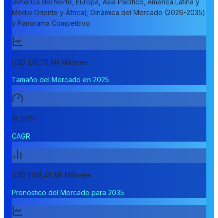
(América del Norte, Europa, Asia Pacífico, América Latina y
Medio Oriente y África); Dinámica del Mercado (2026-2035)
y Panorama Competitivo
USD 216,75 Mil Millones
Tamaño del Mercado en 2025
18,60%
CAGR
USD 1.193,45 Mil Millones
Pronóstico del Mercado para 2035