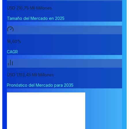
USD 216,75 Mil Millones
Tamaño del Mercado en 2025
18,60%
CAGR
USD 1.193,45 Mil Millones
Pronóstico del Mercado para 2035