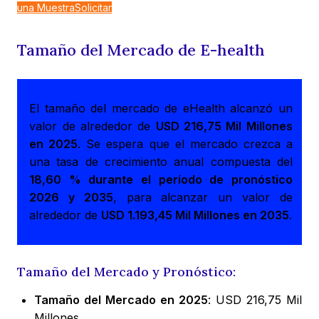
una Muestra
Solicitar
Tamaño del Mercado de E-health
El tamaño del mercado de eHealth alcanzó un
valor de alrededor de
USD 216,75 Mil Millones
en 2025
. Se espera que el mercado crezca a
una tasa de crecimiento anual compuesta del
18,60 % durante el período de pronóstico
2026 y 2035
, para alcanzar un valor de
alrededor de
USD 1.193,45 Mil Millones en 2035
.
Tamaño del Mercado y Pronóstico:
Tamaño del Mercado en 2025
: USD 216,75 Mil
Millones