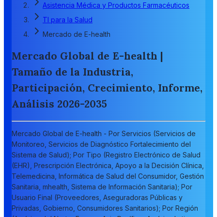
Asistencia Médica y Productos Farmacéuticos
TI para la Salud
Mercado de E-health
Mercado Global de E-health |
Tamaño de la Industria,
Participación, Crecimiento, Informe,
Análisis 2026-2035
Mercado Global de E-health - Por Servicios (Servicios de
Monitoreo, Servicios de Diagnóstico Fortalecimiento del
Sistema de Salud); Por Tipo (Registro Electrónico de Salud
(EHR), Prescripción Electrónica, Apoyo a la Decisión Clínica,
Telemedicina, Informática de Salud del Consumidor, Gestión
Sanitaria, mhealth, Sistema de Información Sanitaria); Por
Usuario Final (Proveedores, Aseguradoras Públicas y
Privadas, Gobierno, Consumidores Sanitarios); Por Región