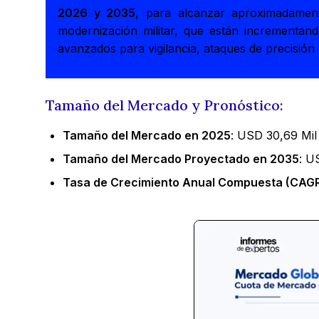
2026 y 2035
, para alcanzar aproximadame
modernización militar, que están incrementand
avanzados para vigilancia, ataques de precisión 
Tamaño del Mercado y Pronóstico:
Tamaño del Mercado en 2025
: USD 30,69 Mil
Tamaño del Mercado Proyectado en 2035
: U
Tasa de Crecimiento Anual Compuesta (CAGR