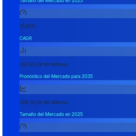
Tamaño del Mercado en 2025
10,80%
CAGR
USD 85,58 Mil Millones
Pronóstico del Mercado para 2035
USD 30,69 Mil Millones
Tamaño del Mercado en 2025