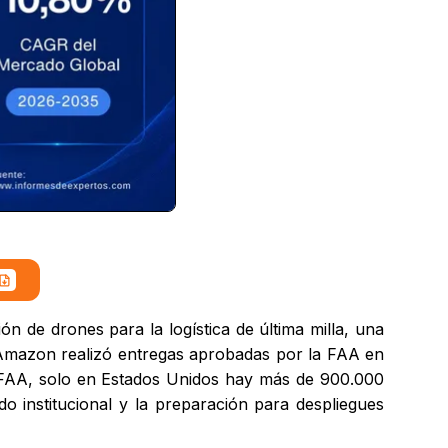
de drones para la logística de última milla, una
 Amazon realizó entregas aprobadas por la FAA en
a FAA, solo en Estados Unidos hay más de 900.000
o institucional y la preparación para despliegues