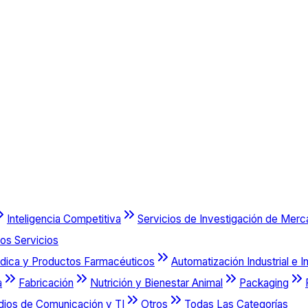
Inteligencia Competitiva
Servicios de Investigación de Mer
os Servicios
dica y Productos Farmacéuticos
Automatización Industrial e I
a
Fabricación
Nutrición y Bienestar Animal
Packaging
dios de Comunicación y TI
Otros
Todas Las Categorías