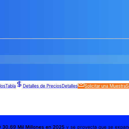
dos
Tabla
Detalles de Precios
Detalles
Solicitar una Muestra
S
 30,69 Mil Millones en 2025
y se proyecta que se expa