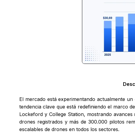
Desc
El mercado está experimentando actualmente un ca
tendencia clave que está redefiniendo el marco d
Lockeford y College Station, mostrando avances 
drones registrados y más de 300.000 pilotos remo
escalables de drones en todos los sectores.