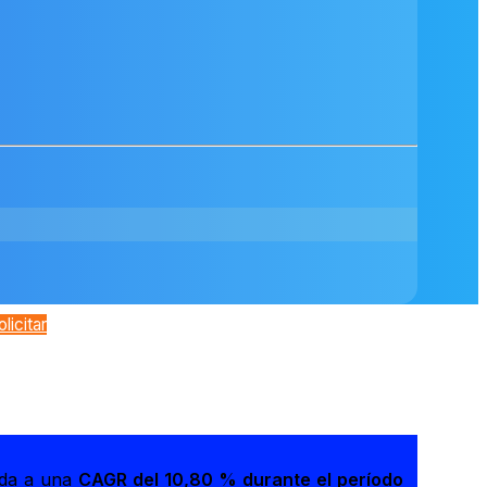
olicitar
nda a una
CAGR del 10,80 % durante el período