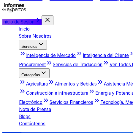
Inicio de Sesión
Inicio
Sobre Nosotros
Servicios
Inteligencia de Mercado
Inteligencia del Cliente
Procurement
Servicios de Traducción
Ver Todos l
Categorías
Agricultura
Alimentos y Bebidas
Asistencia Mé
Construcción e infraestructura
Energía y Potenci
Electrónico
Servicios Financieros
Tecnología, Me
Nota de Prensa
Blogs
Contáctenos