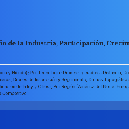
 de la Industria, Participación, Crecim
ratoria y Híbrido); Por Tecnología (Drones Operados a Distancia
ajeros, Drones de Inspección y Seguimiento, Drones Topográfico
plicación de la ley y Otros); Por Región (América del Norte, Euro
a Competitivo