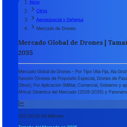
Inicio
Otros
Aeroespacial y Defensa
Mercado de Drones
Mercado Global de Drones | Tamaño
2035
Mercado Global de Drones - Por Tipo (Ala Fija, Ala Gi
Función (Drones de Propósito Especial, Drones de Pas
Otros); Por Aplicación (Militar, Comercial, Gobierno y a
África) Dinámica del Mercado (2026-2035) y Panoram
USD 30,69 Mil Millones