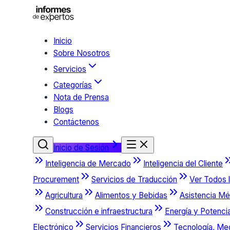
Inicio
Sobre Nosotros
Servicios
Categorías
Nota de Prensa
Blogs
Contáctenos
Inicio de Sesión
Inteligencia de Mercado
Inteligencia del Cliente
Procurement
Servicios de Traducción
Ver Todos l
Agricultura
Alimentos y Bebidas
Asistencia Mé
Construcción e infraestructura
Energía y Potenci
Electrónico
Servicios Financieros
Tecnología, Me