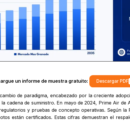
argue un informe de muestra gratuito:
Descargar PDF
mbio de paradigma, encabezado por la creciente adopción 
e la cadena de suministro. En mayo de 2024, Prime Air de
regulatorios y pruebas de concepto operativas. Según l
tos están certificados. Estas cifras demuestran el respald