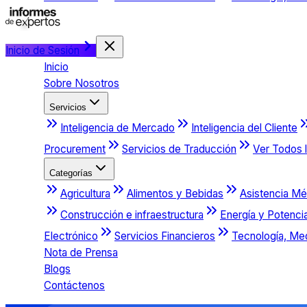
Inicio de Sesión
Inicio
Sobre Nosotros
Servicios
Inteligencia de Mercado
Inteligencia del Cliente
Procurement
Servicios de Traducción
Ver Todos l
Categorías
Agricultura
Alimentos y Bebidas
Asistencia Mé
Construcción e infraestructura
Energía y Potenci
Electrónico
Servicios Financieros
Tecnología, Me
Nota de Prensa
Blogs
Contáctenos