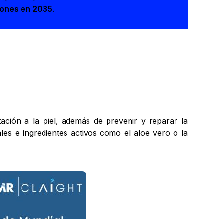
lones en 2035
.
ción a la piel, además de prevenir y reparar la
es e ingredientes activos como el aloe vero o la