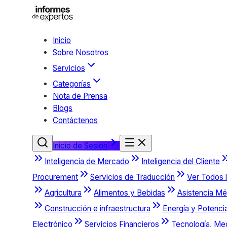
Inicio
Sobre Nosotros
Servicios
Categorías
Nota de Prensa
Blogs
Contáctenos
Inicio de Sesión
Inteligencia de Mercado
Inteligencia del Cliente
Procurement
Servicios de Traducción
Ver Todos l
Agricultura
Alimentos y Bebidas
Asistencia Mé
Construcción e infraestructura
Energía y Potenci
Electrónico
Servicios Financieros
Tecnología, Me