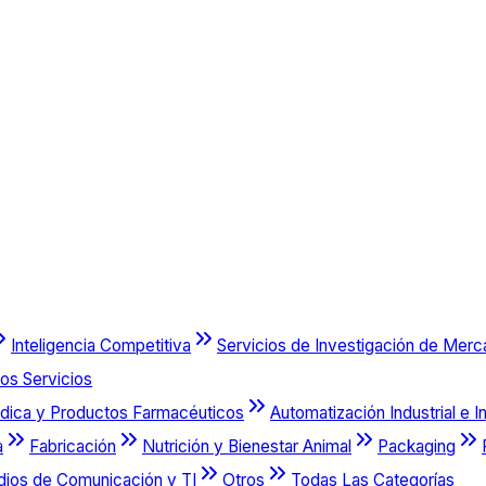
Inteligencia Competitiva
Servicios de Investigación de Mer
os Servicios
dica y Productos Farmacéuticos
Automatización Industrial e I
a
Fabricación
Nutrición y Bienestar Animal
Packaging
dios de Comunicación y TI
Otros
Todas Las Categorías