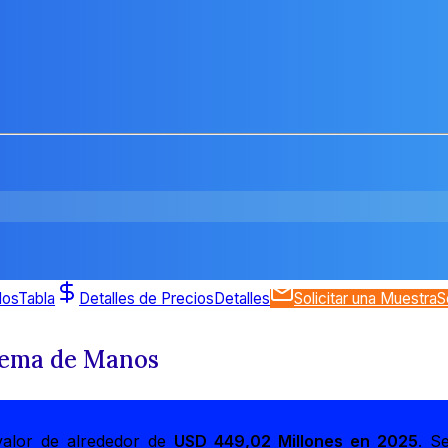
dos
Tabla
Detalles de Precios
Detalles
Solicitar una Muestra
S
rema de Manos
alor de alrededor de
USD 449,02 Millones en 2025
. S