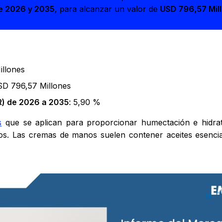
e 2026 y 2035
, para alcanzar un valor de
USD 796,57 Mil
illones
SD 796,57 Millones
) de 2026 a 2035
: 5,90 %
s
que se aplican para proporcionar humectación e hidrata
s. Las cremas de manos suelen contener aceites esencial