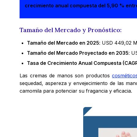
crecimiento anual compuesta del 5,90 % entr
Tamaño del Mercado y Pronóstico:
Tamaño del Mercado en 2025
: USD 449,02 M
Tamaño del Mercado Proyectado en 2035
: U
Tasa de Crecimiento Anual Compuesta (CAGR
Las cremas de manos son productos
cosmético
sequedad, aspereza y envejecimiento de las mano
camomila para potenciar su fragancia y eficacia.