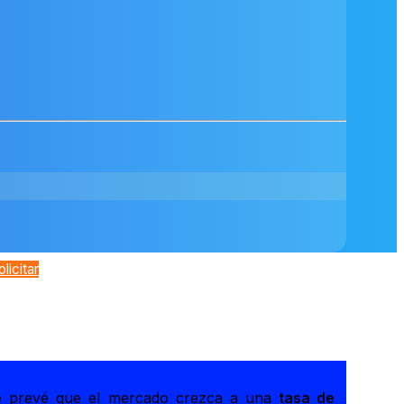
olicitar
e prevé que el mercado crezca a una
tasa de