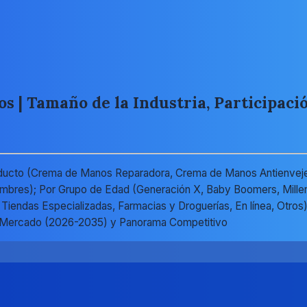
| Tamaño de la Industria, Participació
ducto (Crema de Manos Reparadora, Crema de Manos Antienvej
bres); Por Grupo de Edad (Generación X, Baby Boomers, Millenni
endas Especializadas, Farmacias y Droguerías, En línea, Otros);
el Mercado (2026-2035) y Panorama Competitivo