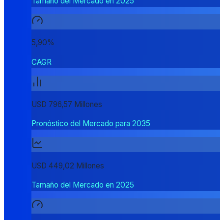
Tamaño del Mercado en 2025
5,90%
CAGR
USD 796,57 Millones
Pronóstico del Mercado para 2035
USD 449,02 Millones
Tamaño del Mercado en 2025