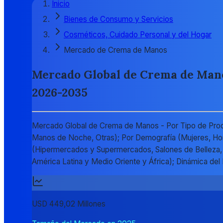
Inicio
Bienes de Consumo y Servicios
Cosméticos, Cuidado Personal y del Hogar
Mercado de Crema de Manos
Mercado Global de Crema de Manos 
2026-2035
Mercado Global de Crema de Manos - Por Tipo de Pro
Manos de Noche, Otras); Por Demografía (Mujeres, Hom
(Hipermercados y Supermercados, Salones de Belleza, Ti
América Latina y Medio Oriente y África); Dinámica d
USD 449,02 Millones