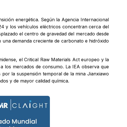
nsición energética. Según la Agencia Internacional
24 y los vehículos eléctricos concentran cerca del
splazado el centro de gravedad del mercado desde
 en una demanda creciente de carbonato e hidróxido
nidense, el Critical Raw Materials Act europeo y la
ana a los mercados de consumo. La IEA observa que
os por la suspensión temporal de la mina Jianxiawo
ados y de mayor calidad química.