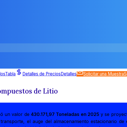
dos
Tabla
Detalles de Precios
Detalles
Solicitar una Muestra
S
mpuestos de Litio
zó un valor de
430.171,97 Toneladas en 2025
y se proyec
el transporte, el auge del almacenamiento estacionario de