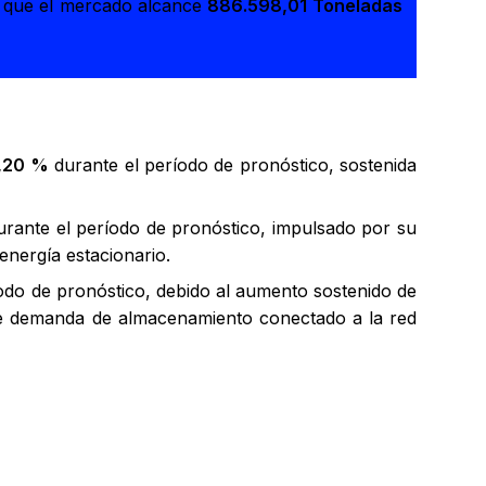
a que el mercado alcance
886.598,01 Toneladas
,20 %
durante el período de pronóstico, sostenida
rante el período de pronóstico, impulsado por su
energía estacionario.
odo de pronóstico, debido al aumento sostenido de
nte demanda de almacenamiento conectado a la red