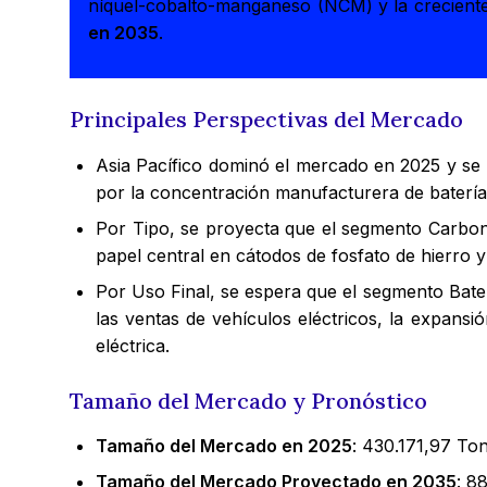
níquel-cobalto-manganeso (NCM) y la creciente
en 2035
.
Principales Perspectivas del Mercado
Asia Pacífico dominó el mercado en 2025 y se
por la concentración manufacturera de batería
Por Tipo, se proyecta que el segmento Carbona
papel central en cátodos de fosfato de hierro y
Por Uso Final, se espera que el segmento Bate
las ventas de vehículos eléctricos, la expans
eléctrica.
Tamaño del Mercado y Pronóstico
Tamaño del Mercado en 2025
: 430.171,97 To
Tamaño del Mercado Proyectado en 2035
: 8