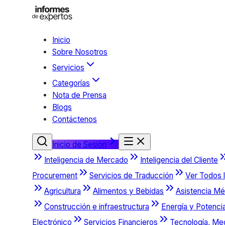
Inicio
Sobre Nosotros
Servicios
Categorías
Nota de Prensa
Blogs
Contáctenos
Inicio de Sesión
Inteligencia de Mercado
Inteligencia del Cliente
Procurement
Servicios de Traducción
Ver Todos l
Agricultura
Alimentos y Bebidas
Asistencia Mé
Construcción e infraestructura
Energía y Potenci
Electrónico
Servicios Financieros
Tecnología, Me