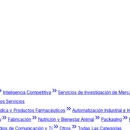
Inteligencia Competitiva
Servicios de Investigación de Mer
os Servicios
dica y Productos Farmacéuticos
Automatización Industrial e I
a
Fabricación
Nutrición y Bienestar Animal
Packaging
dios de Comunicación y TI
Otros
Todas Las Categorías