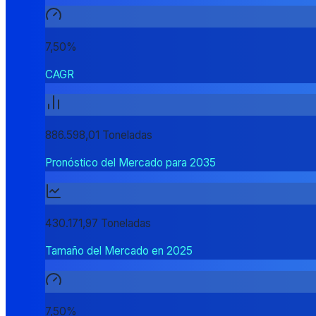
7,50%
CAGR
886.598,01 Toneladas
Pronóstico del Mercado para 2035
430.171,97 Toneladas
Tamaño del Mercado en 2025
7,50%