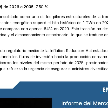
) de 2026 a 2035
: 7,50 %
nsolidado como uno de los pilares estructurales de la tra
 sector energético superó el hito histórico de 1 TWh en 20
 se compara con apenas 64% en 2020. Esta tracción ha de
trica y el almacenamiento estacionario, lo que se traduce
ldo regulatorio mediante la Inflation Reduction Act estadou
rientando los flujos de inversión hacia la producción cerc
uplicaron los niveles del mismo período de 2025, presionad
que refuerza la urgencia de asegurar suministros diversific