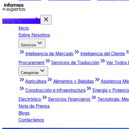
Inicio de Sesión
Inicio
Sobre Nosotros
Servicios
Inteligencia de Mercado
Inteligencia del Cliente
Procurement
Servicios de Traducción
Ver Todos l
Categorías
Agricultura
Alimentos y Bebidas
Asistencia Mé
Construcción e infraestructura
Energía y Potenci
Electrónico
Servicios Financieros
Tecnología, Me
Nota de Prensa
Blogs
Contáctenos