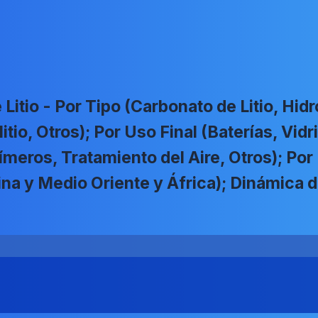
tio - Por Tipo (Carbonato de Litio, Hidró
ilitio, Otros); Por Uso Final (Baterías, Vi
ímeros, Tratamiento del Aire, Otros); Por
tina y Medio Oriente y África); Dinámica