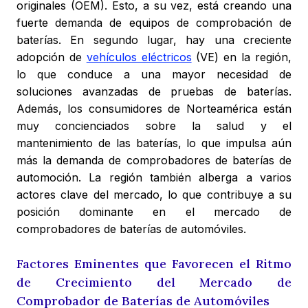
originales (OEM). Esto, a su vez, está creando una
fuerte demanda de equipos de comprobación de
baterías. En segundo lugar, hay una creciente
adopción de
vehículos eléctricos
(VE) en la región,
lo que conduce a una mayor necesidad de
soluciones avanzadas de pruebas de baterías.
Además, los consumidores de Norteamérica están
muy concienciados sobre la salud y el
mantenimiento de las baterías, lo que impulsa aún
más la demanda de comprobadores de baterías de
automoción. La región también alberga a varios
actores clave del mercado, lo que contribuye a su
posición dominante en el mercado de
comprobadores de baterías de automóviles.
Factores Eminentes que Favorecen el Ritmo
de Crecimiento del Mercado de
Comprobador de Baterías de Automóviles