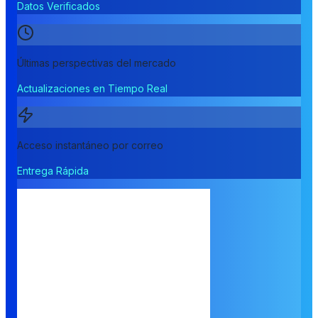
Datos Verificados
Últimas perspectivas del mercado
Actualizaciones en Tiempo Real
Acceso instantáneo por correo
Entrega Rápida