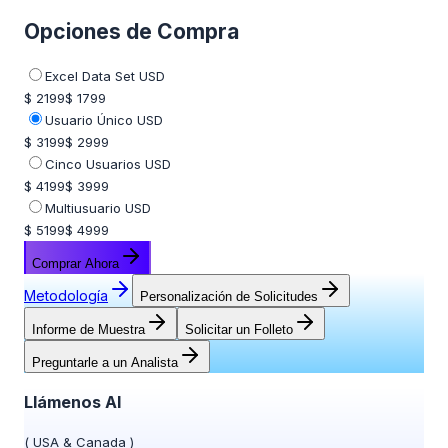
Opciones de Compra
Excel Data Set USD
$ 2199
$ 1799
Usuario Único USD
$ 3199
$ 2999
Cinco Usuarios USD
$ 4199
$ 3999
Multiusuario USD
$ 5199
$ 4999
Comprar Ahora
Metodología
Personalización de Solicitudes
Informe de Muestra
Solicitar un Folleto
Preguntarle a un Analista
Llámenos Al
(
USA & Canada
)