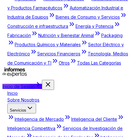
y Productos Farmacéuticos
Automatización Industrial e
Industria de Equipos
Bienes de Consumo y Servicios
Construcción e infraestructura
Energía y Potencia
Fabricación
Nutrición y Bienestar Animal
Packaging
Productos Químicos y Materiales
Sector Eléctrico y
Electrónico
Servicios Financieros
Tecnología, Medios
de Comunicación y TI
Otros
Todas Las Categorías
Inicio de Sesión
Inicio
Sobre Nosotros
Servicios
Inteligencia de Mercado
Inteligencia del Cliente
Inteligencia Competitiva
Servicios de Investigación de