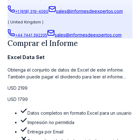
sales@informesdeexpertos.com
+1 (818) 319-4060
(
United Kingdom
)
sales@informesdeexpertos.com
+44 7441 392205
Comprar el Informe
Excel Data Set
Obtenga el conjunto de datos de Excel de este informe.
También puede pagar el dividendo para leer el informe
detallado completo. Para obtener más información, consulte
USD 2199
la tabla de precios a continuación.
USD 1799
Datos completos en formato Excel para un usuario
Impresión no permitida
Entrega por Email