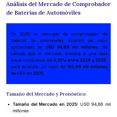
Análisis del Mercado de Comprobador
de Baterías de Automóviles
En 2025, el mercado de comprobador de
baterías de automóviles alcanzó un valor
aproximado de
USD 94,86 mil millones
. Se
calcula que el mercado crecerá a una tasa
anual compuesta del
5,10% entre 2026 y 2035
,
para alcanzar un valor de
155,99 mil millones
de USD en 2035
.
Tamaño del Mercado y Pronóstico:
Tamaño del Mercado en 2025:
USD 94,86 mil
millones