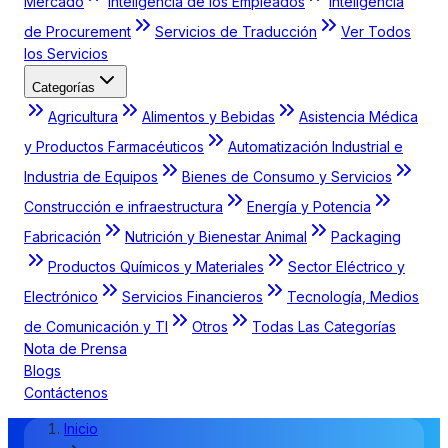
Mercado
Inteligencia de los Empleados
Inteligencia
de Procurement
Servicios de Traducción
Ver Todos
los Servicios
Categorías
Agricultura
Alimentos y Bebidas
Asistencia Médica
y Productos Farmacéuticos
Automatización Industrial e
Industria de Equipos
Bienes de Consumo y Servicios
Construcción e infraestructura
Energía y Potencia
Fabricación
Nutrición y Bienestar Animal
Packaging
Productos Químicos y Materiales
Sector Eléctrico y
Electrónico
Servicios Financieros
Tecnología, Medios
de Comunicación y TI
Otros
Todas Las Categorías
Nota de Prensa
Blogs
Contáctenos
Inicio