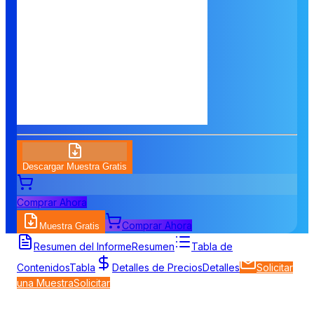
Descargar Muestra Gratis
Comprar Ahora
Comprar Ahora
Muestra Gratis
Resumen del Informe
Resumen
Tabla de
Contenidos
Tabla
Detalles de Precios
Detalles
Solicitar
una Muestra
Solicitar