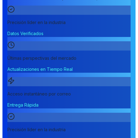
Precisión líder en la industria
Datos Verificados
Últimas perspectivas del mercado
Actualizaciones en Tiempo Real
Acceso instantáneo por correo
Entrega Rápida
Precisión líder en la industria