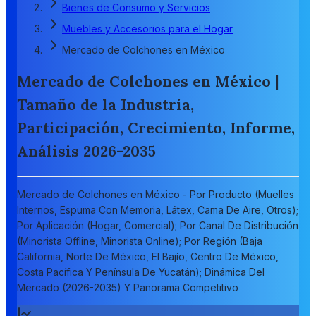
Bienes de Consumo y Servicios
Muebles y Accesorios para el Hogar
Mercado de Colchones en México
Mercado de Colchones en México |
Tamaño de la Industria,
Participación, Crecimiento, Informe,
Análisis 2026-2035
Mercado de Colchones en México - Por Producto (Muelles
Internos, Espuma Con Memoria, Látex, Cama De Aire, Otros);
Por Aplicación (Hogar, Comercial); Por Canal De Distribución
(Minorista Offline, Minorista Online); Por Región (Baja
California, Norte De México, El Bajío, Centro De México,
Costa Pacífica Y Península De Yucatán); Dinámica Del
Mercado (2026-2035) Y Panorama Competitivo