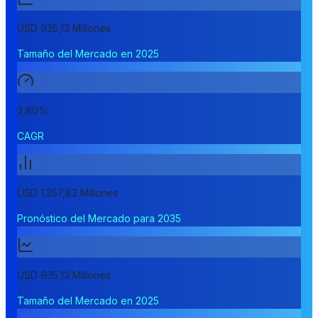
USD 935,13 Millones
Tamaño del Mercado en 2025
3,80%
CAGR
USD 1.357,83 Millones
Pronóstico del Mercado para 2035
USD 935,13 Millones
Tamaño del Mercado en 2025