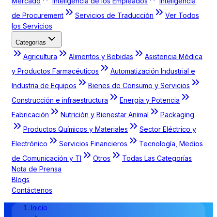
Mercado
Inteligencia de los Empleados
Inteligencia
de Procurement
Servicios de Traducción
Ver Todos
los Servicios
Categorías
Agricultura
Alimentos y Bebidas
Asistencia Médica
y Productos Farmacéuticos
Automatización Industrial e
Industria de Equipos
Bienes de Consumo y Servicios
Construcción e infraestructura
Energía y Potencia
Fabricación
Nutrición y Bienestar Animal
Packaging
Productos Químicos y Materiales
Sector Eléctrico y
Electrónico
Servicios Financieros
Tecnología, Medios
de Comunicación y TI
Otros
Todas Las Categorías
Nota de Prensa
Blogs
Contáctenos
Inicio