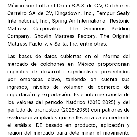
México son Luft and Drom S.A.S. de C.V, Colchones
Carreiro SA de CV, Kingsdown, Inc., Tempur Sealy
International, Inc., Spring Air International, Restonic
Mattress Corporation, The Simmons Bedding
Company, Shovlin Mattress Factory, The Original
Mattress Factory, y Serta, Inc, entre otras.
Las bases de datos cubiertas en el informe del
mercado de colchones en México proporcionan
impactos de desarrollo significativos presentados
por empresas clave, teniendo en cuenta sus
ingresos, niveles de volumen de comercio de
importación y exportación. Este informe consta de
los valores del período histórico (2019-2025) y del
período de pronóstico (2026-2035) con patrones de
evaluación ampliados que se llevan a cabo mediante
el análisis IDE basado en producto, aplicación y
región del mercado para determinar el movimiento