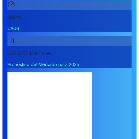
3,80%
CAGR
USD 1.357,83 Millones
Pronóstico del Mercado para 2035