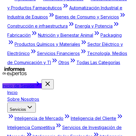
y Productos Farmacéuticos
Automatización Industrial e
Industria de Equipos
Bienes de Consumo y Servicios
Construcción e infraestructura
Energía y Potencia
Fabricación
Nutrición y Bienestar Animal
Packaging
Productos Químicos y Materiales
Sector Eléctrico y
Electrónico
Servicios Financieros
Tecnología, Medios
de Comunicación y TI
Otros
Todas Las Categorías
Inicio de Sesión
Inicio
Sobre Nosotros
Servicios
Inteligencia de Mercado
Inteligencia del Cliente
Inteligencia Competitiva
Servicios de Investigación de