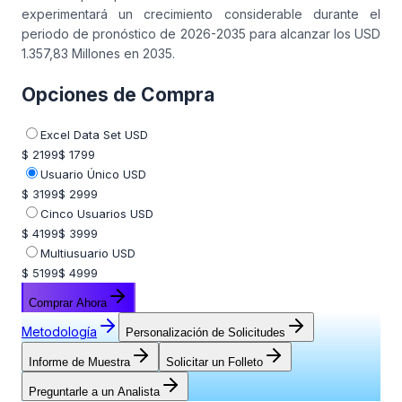
experimentará un crecimiento considerable durante el
periodo de pronóstico de 2026-2035 para alcanzar los USD
1.357,83 Millones en 2035.
Opciones de Compra
Excel Data Set USD
$ 2199
$ 1799
Usuario Único USD
$ 3199
$ 2999
Cinco Usuarios USD
$ 4199
$ 3999
Multiusuario USD
$ 5199
$ 4999
Comprar Ahora
Metodología
Personalización de Solicitudes
Informe de Muestra
Solicitar un Folleto
Preguntarle a un Analista