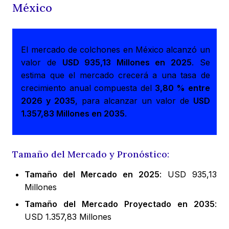
México
El mercado de colchones en México alcanzó un
valor de
USD 935,13 Millones en 2025
. Se
estima que el mercado crecerá a una tasa de
crecimiento anual compuesta del
3,80 % entre
2026 y 2035
, para alcanzar un valor de
USD
1.357,83 Millones en 2035
.
Tamaño del Mercado y Pronóstico:
Tamaño del Mercado en 2025
: USD 935,13
Millones
Tamaño del Mercado Proyectado en 2035
:
USD 1.357,83 Millones