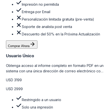
Impresión no permitida
Entrega por Email
Personalización limitada gratuita (pre-venta)
Soporte de analista post venta
Descuento del 50% en la Próxima Actualización
Comprar Ahora
Usuario Único
Obtenga acceso al informe completo en formato PDF en un
sistema con una única dirección de correo electrónico con
algunas limitaciones. Para obtener más información, consulte
USD 3199
la tabla de precios a continuación.
USD 2999
Restringido a un usuario
Solo una impresión