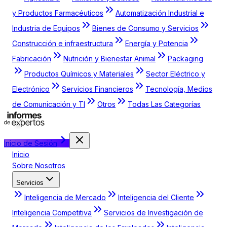
y Productos Farmacéuticos
Automatización Industrial e
Industria de Equipos
Bienes de Consumo y Servicios
Construcción e infraestructura
Energía y Potencia
Fabricación
Nutrición y Bienestar Animal
Packaging
Productos Químicos y Materiales
Sector Eléctrico y
Electrónico
Servicios Financieros
Tecnología, Medios
de Comunicación y TI
Otros
Todas Las Categorías
Inicio de Sesión
Inicio
Sobre Nosotros
Servicios
Inteligencia de Mercado
Inteligencia del Cliente
Inteligencia Competitiva
Servicios de Investigación de