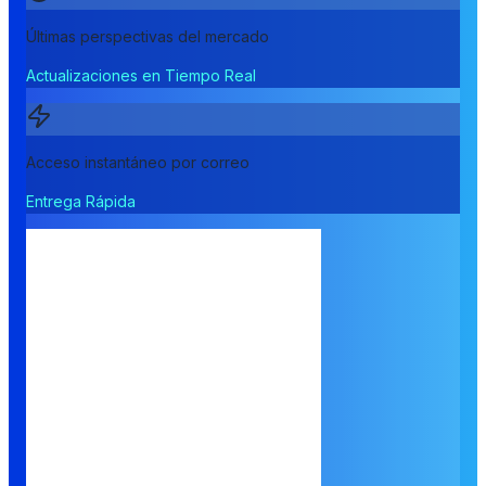
Últimas perspectivas del mercado
Actualizaciones en Tiempo Real
Acceso instantáneo por correo
Entrega Rápida