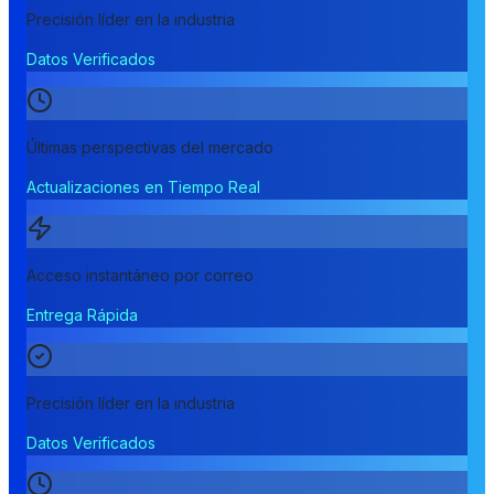
Precisión líder en la industria
Datos Verificados
Últimas perspectivas del mercado
Actualizaciones en Tiempo Real
Acceso instantáneo por correo
Entrega Rápida
Precisión líder en la industria
Datos Verificados