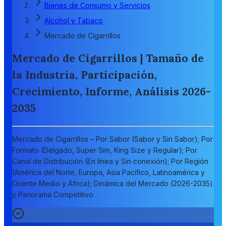
Bienes de Consumo y Servicios
Alcohol y Tabaco
Mercado de Cigarrillos
Mercado de Cigarrillos | Tamaño de
la Industria, Participación,
Crecimiento, Informe, Análisis 2026-
2035
Mercado de Cigarrillos – Por Sabor (Sabor y Sin Sabor); Por
Formato (Delgado, Super Sim, King Size y Regular); Por
Canal de Distribución (En línea y Sin conexión); Por Región
(América del Norte, Europa, Asia Pacífico, Latinoamérica y
Oriente Medio y África); Dinámica del Mercado (2026-2035)
y Panorama Competitivo