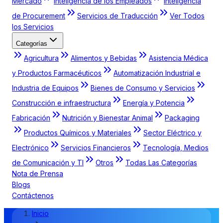
Mercado
Inteligencia de los Empleados
Inteligencia
de Procurement
Servicios de Traducción
Ver Todos
los Servicios
Categorías
Agricultura
Alimentos y Bebidas
Asistencia Médica
y Productos Farmacéuticos
Automatización Industrial e
Industria de Equipos
Bienes de Consumo y Servicios
Construcción e infraestructura
Energía y Potencia
Fabricación
Nutrición y Bienestar Animal
Packaging
Productos Químicos y Materiales
Sector Eléctrico y
Electrónico
Servicios Financieros
Tecnología, Medios
de Comunicación y TI
Otros
Todas Las Categorías
Nota de Prensa
Blogs
Contáctenos
Inicio