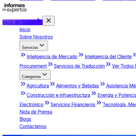
Inicio de Sesión
Inicio
Sobre Nosotros
Servicios
Inteligencia de Mercado
Inteligencia del Cliente
Procurement
Servicios de Traducción
Ver Todos l
Categorías
Agricultura
Alimentos y Bebidas
Asistencia Mé
Construcción e infraestructura
Energía y Potenci
Electrónico
Servicios Financieros
Tecnología, Me
Nota de Prensa
Blogs
Contáctenos