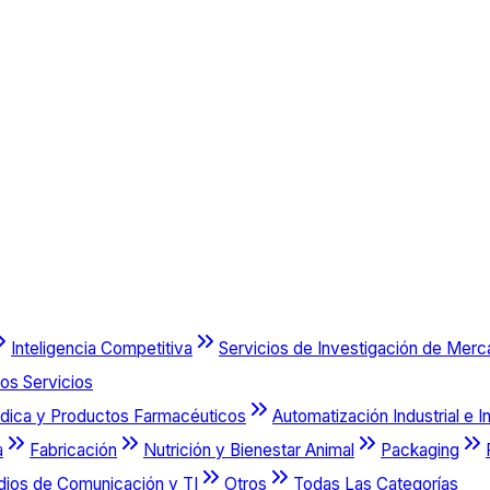
Inteligencia Competitiva
Servicios de Investigación de Mer
os Servicios
dica y Productos Farmacéuticos
Automatización Industrial e I
a
Fabricación
Nutrición y Bienestar Animal
Packaging
dios de Comunicación y TI
Otros
Todas Las Categorías