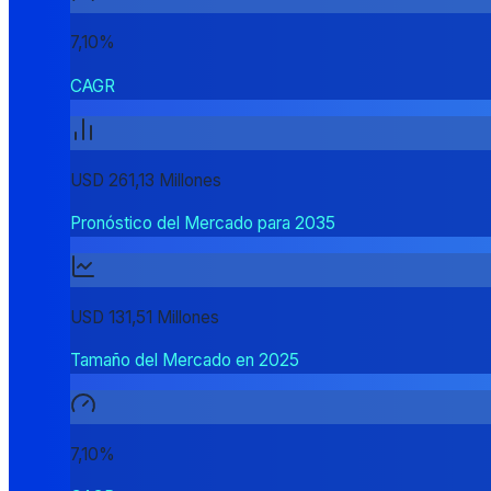
7,10%
CAGR
USD 261,13 Millones
Pronóstico del Mercado para 2035
USD 131,51 Millones
Tamaño del Mercado en 2025
7,10%