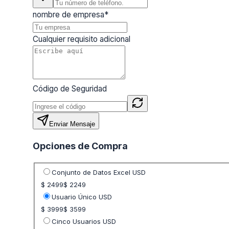
nombre de empresa
*
Cualquier requisito adicional
Código de Seguridad
Enviar Mensaje
Opciones de Compra
Seleccione opción de precio
Conjunto de Datos Excel USD
$ 2499
$ 2249
Usuario Único USD
$ 3999
$ 3599
Cinco Usuarios USD