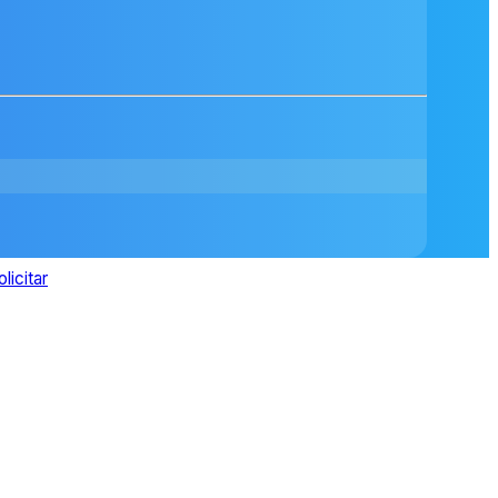
olicitar