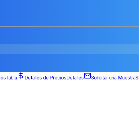
dos
Tabla
Detalles de Precios
Detalles
Solicitar una Muestra
S