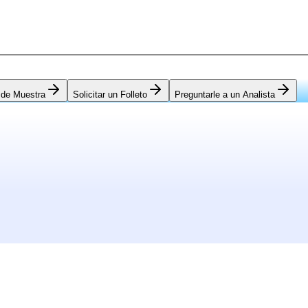
 de Muestra
Solicitar un Folleto
Preguntarle a un Analista