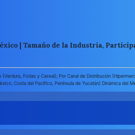
ico | Tamaño de la Industria, Particip
Verdura, Frutas y Cereal); Por Canal de Distribución (Hipermer
e México, Costa del Pacífico, Península de Yucatán) Dinámica d