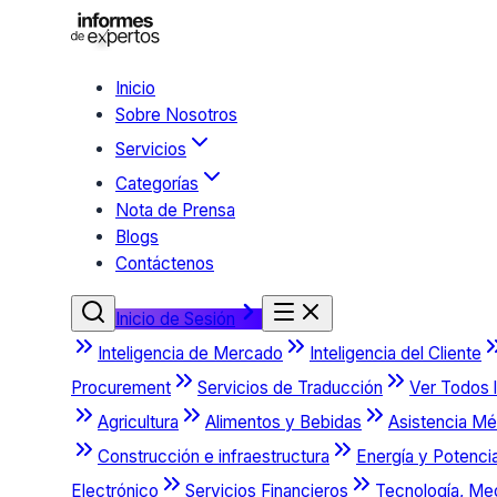
Inicio
Sobre Nosotros
Servicios
Categorías
Nota de Prensa
Blogs
Contáctenos
Inicio de Sesión
Inteligencia de Mercado
Inteligencia del Cliente
Procurement
Servicios de Traducción
Ver Todos l
Agricultura
Alimentos y Bebidas
Asistencia Mé
Construcción e infraestructura
Energía y Potenci
Electrónico
Servicios Financieros
Tecnología, Me