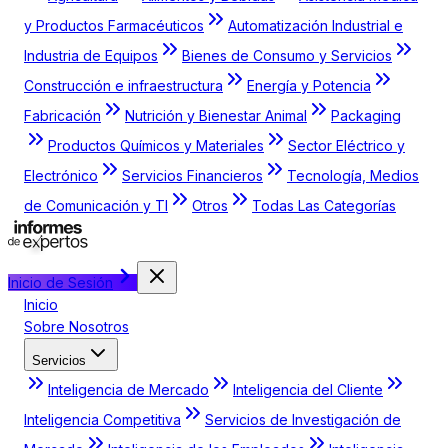
y Productos Farmacéuticos
Automatización Industrial e
Industria de Equipos
Bienes de Consumo y Servicios
Construcción e infraestructura
Energía y Potencia
Fabricación
Nutrición y Bienestar Animal
Packaging
Productos Químicos y Materiales
Sector Eléctrico y
Electrónico
Servicios Financieros
Tecnología, Medios
de Comunicación y TI
Otros
Todas Las Categorías
Inicio de Sesión
Inicio
Sobre Nosotros
Servicios
Inteligencia de Mercado
Inteligencia del Cliente
Inteligencia Competitiva
Servicios de Investigación de