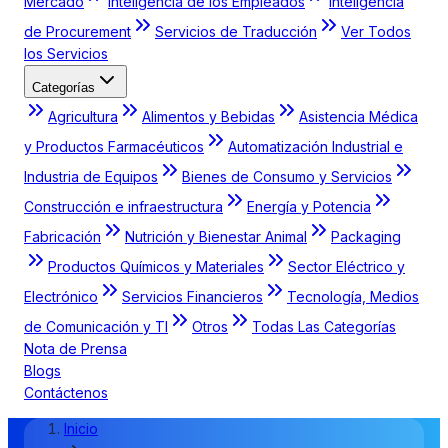
Mercado
Inteligencia de los Empleados
Inteligencia
de Procurement
Servicios de Traducción
Ver Todos
los Servicios
Categorías
Agricultura
Alimentos y Bebidas
Asistencia Médica
y Productos Farmacéuticos
Automatización Industrial e
Industria de Equipos
Bienes de Consumo y Servicios
Construcción e infraestructura
Energía y Potencia
Fabricación
Nutrición y Bienestar Animal
Packaging
Productos Químicos y Materiales
Sector Eléctrico y
Electrónico
Servicios Financieros
Tecnología, Medios
de Comunicación y TI
Otros
Todas Las Categorías
Nota de Prensa
Blogs
Contáctenos
Inicio