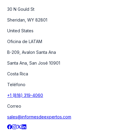
30 N Gould St
Sheridan, WY 82801
United States
Oficina de LATAM
B-209, Avalon Santa Ana
Santa Ana, San José 10901
Costa Rica
Teléfono
+1 (818) 319-4060
Correo
sales@informesdeexpertos.com