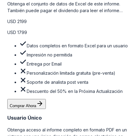
Obtenga el conjunto de datos de Excel de este informe.
También puede pagar el dividendo para leer el informe
detallado completo. Para obtener más información, consulte
USD 2199
la tabla de precios a continuación.
USD 1799
Datos completos en formato Excel para un usuario
Impresión no permitida
Entrega por Email
Personalización limitada gratuita (pre-venta)
Soporte de analista post venta
Descuento del 50% en la Próxima Actualización
Comprar Ahora
Usuario Único
Obtenga acceso al informe completo en formato PDF en un