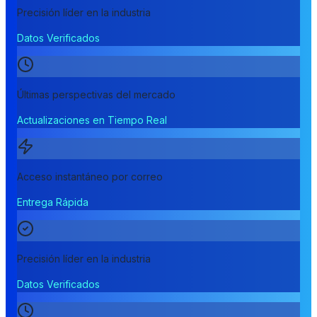
Precisión líder en la industria
Datos Verificados
Últimas perspectivas del mercado
Actualizaciones en Tiempo Real
Acceso instantáneo por correo
Entrega Rápida
Precisión líder en la industria
Datos Verificados