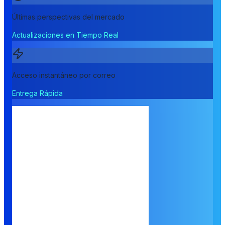
Últimas perspectivas del mercado
Actualizaciones en Tiempo Real
Acceso instantáneo por correo
Entrega Rápida