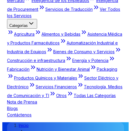
Mercado
Inteligencia de los Empleados
Inteligencia
de Procurement
Servicios de Traducción
Ver Todos
los Servicios
Categorías
Agricultura
Alimentos y Bebidas
Asistencia Médica
y Productos Farmacéuticos
Automatización Industrial e
Industria de Equipos
Bienes de Consumo y Servicios
Construcción e infraestructura
Energía y Potencia
Fabricación
Nutrición y Bienestar Animal
Packaging
Productos Químicos y Materiales
Sector Eléctrico y
Electrónico
Servicios Financieros
Tecnología, Medios
de Comunicación y TI
Otros
Todas Las Categorías
Nota de Prensa
Blogs
Contáctenos
Inicio