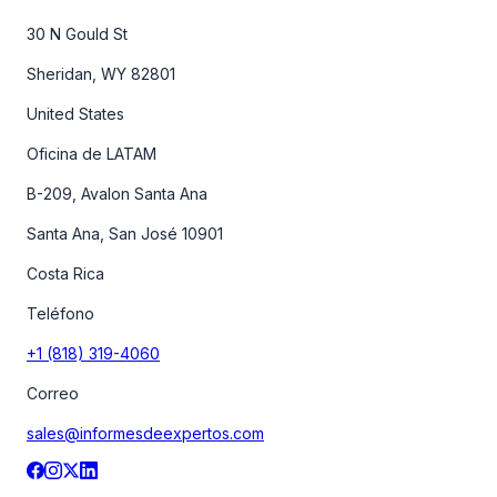
30 N Gould St
Sheridan, WY 82801
United States
Oficina de LATAM
B-209, Avalon Santa Ana
Santa Ana, San José 10901
Costa Rica
Teléfono
+1 (818) 319-4060
Correo
sales@informesdeexpertos.com