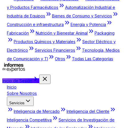
y Productos Farmacéuticos
Automatización Industrial e
Industria de Equipos
Bienes de Consumo y Servicios
Construcción e infraestructura
Energía y Potencia
Fabricación
Nutrición y Bienestar Animal
Packaging
Productos Químicos y Materiales
Sector Eléctrico y
Electrónico
Servicios Financieros
Tecnología, Medios
de Comunicación y TI
Otros
Todas Las Categorías
Inicio de Sesión
Inicio
Sobre Nosotros
Servicios
Inteligencia de Mercado
Inteligencia del Cliente
Inteligencia Competitiva
Servicios de Investigación de