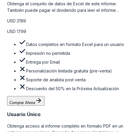
Obtenga el conjunto de datos de Excel de este informe.
También puede pagar el dividendo para leer el informe
detallado completo. Para obtener más información, consulte
USD 2199
la tabla de precios a continuación.
USD 1799
Datos completos en formato Excel para un usuario
Impresión no permitida
Entrega por Email
Personalización limitada gratuita (pre-venta)
Soporte de analista post venta
Descuento del 50% en la Próxima Actualización
Comprar Ahora
Usuario Único
Obtenga acceso al informe completo en formato PDF en un