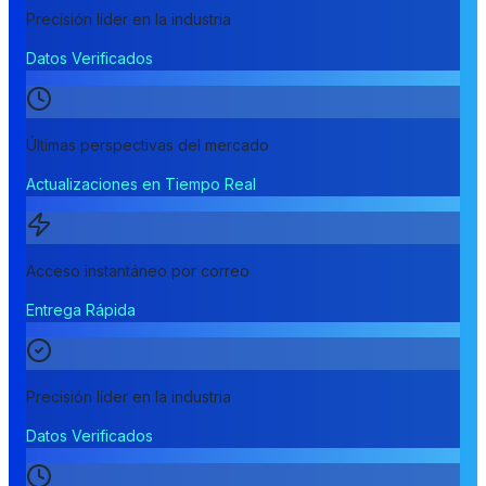
Precisión líder en la industria
Datos Verificados
Últimas perspectivas del mercado
Actualizaciones en Tiempo Real
Acceso instantáneo por correo
Entrega Rápida
Precisión líder en la industria
Datos Verificados