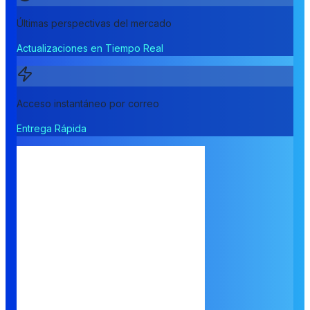
Últimas perspectivas del mercado
Actualizaciones en Tiempo Real
Acceso instantáneo por correo
Entrega Rápida