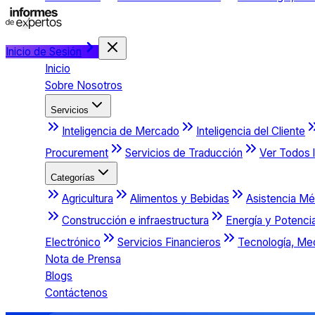
Inicio de Sesión
Inicio
Sobre Nosotros
Servicios
Inteligencia de Mercado
Inteligencia del Cliente
Procurement
Servicios de Traducción
Ver Todos l
Categorías
Agricultura
Alimentos y Bebidas
Asistencia Mé
Construcción e infraestructura
Energía y Potenci
Electrónico
Servicios Financieros
Tecnología, Me
Nota de Prensa
Blogs
Contáctenos