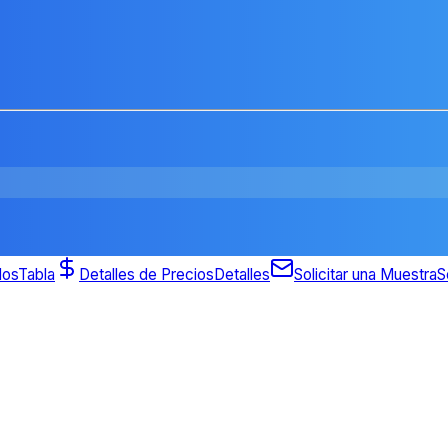
dos
Tabla
Detalles de Precios
Detalles
Solicitar una Muestra
S