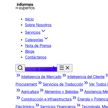
Inicio
Sobre Nosotros
Servicios
Categorías
Nota de Prensa
Blogs
Contáctenos
Inicio de Sesión
Inteligencia de Mercado
Inteligencia del Cliente
Procurement
Servicios de Traducción
Ver Todos l
Agricultura
Alimentos y Bebidas
Asistencia Mé
Construcción e infraestructura
Energía y Potenci
Electrónico
Servicios Financieros
Tecnología, Me