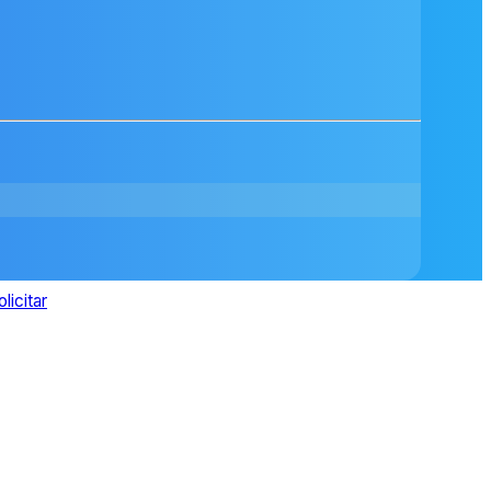
olicitar