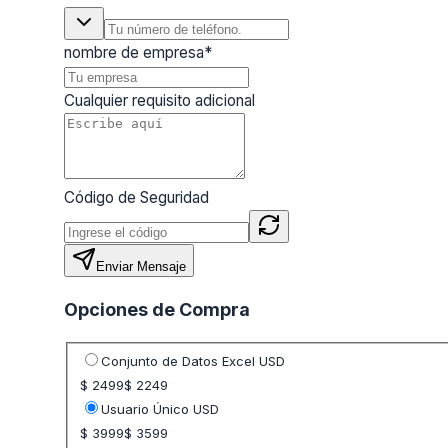
nombre de empresa
*
Cualquier requisito adicional
Código de Seguridad
Enviar Mensaje
Opciones de Compra
Seleccione opción de precio
Conjunto de Datos Excel USD
$ 2499
$ 2249
Usuario Único USD
$ 3999
$ 3599