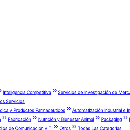
Inteligencia Competitiva
Servicios de Investigación de Mer
os Servicios
dica y Productos Farmacéuticos
Automatización Industrial e I
a
Fabricación
Nutrición y Bienestar Animal
Packaging
dios de Comunicación y TI
Otros
Todas Las Categorías