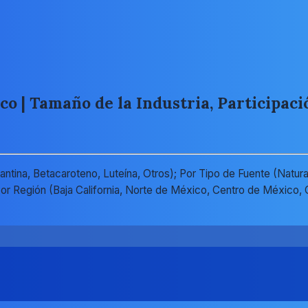
 | Tamaño de la Industria, Participació
ina, Betacaroteno, Luteína, Otros); Por Tipo de Fuente (Natural,
or Región (Baja California, Norte de México, Centro de México, C