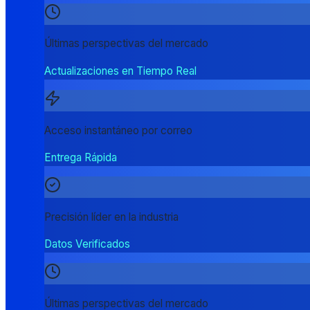
Últimas perspectivas del mercado
Actualizaciones en Tiempo Real
Acceso instantáneo por correo
Entrega Rápida
Precisión líder en la industria
Datos Verificados
Últimas perspectivas del mercado