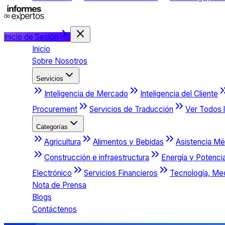
Inicio de Sesión
Inicio
Sobre Nosotros
Servicios
Inteligencia de Mercado
Inteligencia del Cliente
Procurement
Servicios de Traducción
Ver Todos l
Categorías
Agricultura
Alimentos y Bebidas
Asistencia Mé
Construcción e infraestructura
Energía y Potenci
Electrónico
Servicios Financieros
Tecnología, Me
Nota de Prensa
Blogs
Contáctenos