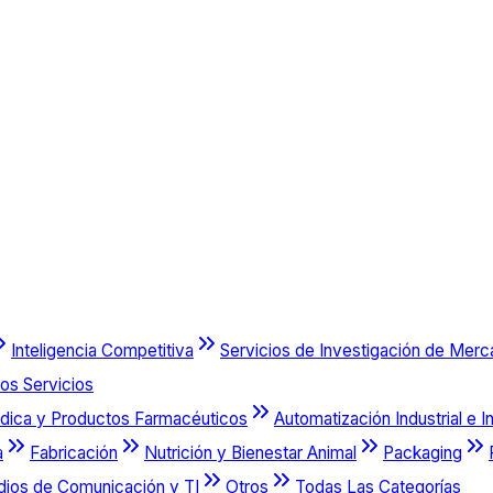
Inteligencia Competitiva
Servicios de Investigación de Mer
os Servicios
dica y Productos Farmacéuticos
Automatización Industrial e I
a
Fabricación
Nutrición y Bienestar Animal
Packaging
dios de Comunicación y TI
Otros
Todas Las Categorías