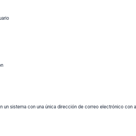
uario
ón
un sistema con una única dirección de correo electrónico con al