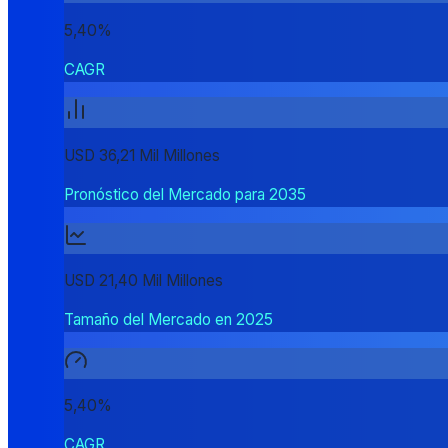
5,40%
CAGR
USD 36,21 Mil Millones
Pronóstico del Mercado para 2035
USD 21,40 Mil Millones
Tamaño del Mercado en 2025
5,40%
CAGR