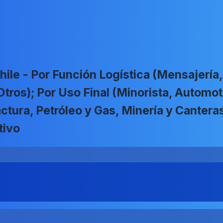
ile - Por Función Logística (Mensajería,
os); Por Uso Final (Minorista, Automotr
ctura, Petróleo y Gas, Minería y Cantera
tivo