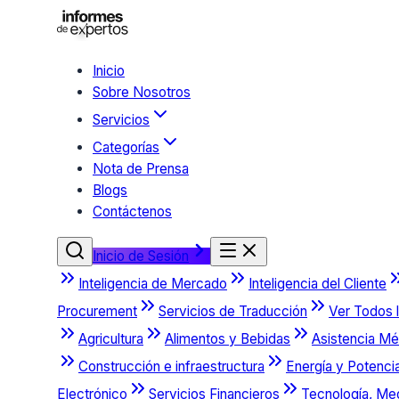
Inicio
Sobre Nosotros
Servicios
Categorías
Nota de Prensa
Blogs
Contáctenos
Inicio de Sesión
Inteligencia de Mercado
Inteligencia del Cliente
Procurement
Servicios de Traducción
Ver Todos l
Agricultura
Alimentos y Bebidas
Asistencia Mé
Construcción e infraestructura
Energía y Potenci
Electrónico
Servicios Financieros
Tecnología, Me