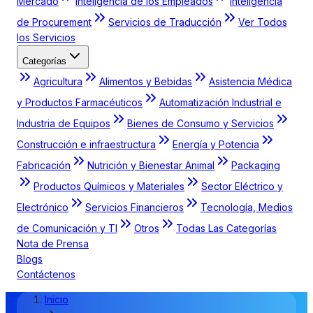
Mercado
Inteligencia de los Empleados
Inteligencia
de Procurement
Servicios de Traducción
Ver Todos
los Servicios
Categorías
Agricultura
Alimentos y Bebidas
Asistencia Médica
y Productos Farmacéuticos
Automatización Industrial e
Industria de Equipos
Bienes de Consumo y Servicios
Construcción e infraestructura
Energía y Potencia
Fabricación
Nutrición y Bienestar Animal
Packaging
Productos Químicos y Materiales
Sector Eléctrico y
Electrónico
Servicios Financieros
Tecnología, Medios
de Comunicación y TI
Otros
Todas Las Categorías
Nota de Prensa
Blogs
Contáctenos
Inicio