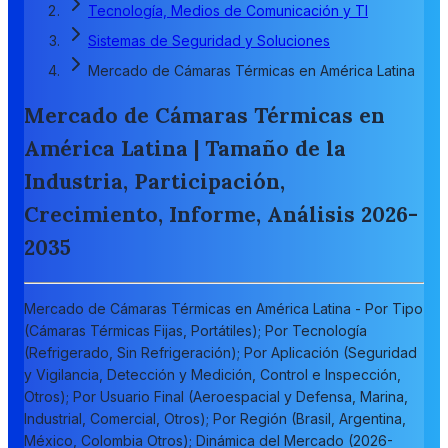
Tecnología, Medios de Comunicación y TI
Sistemas de Seguridad y Soluciones
Mercado de Cámaras Térmicas en América Latina
Mercado de Cámaras Térmicas en
América Latina | Tamaño de la
Industria, Participación,
Crecimiento, Informe, Análisis 2026-
2035
Mercado de Cámaras Térmicas en América Latina - Por Tipo
(Cámaras Térmicas Fijas, Portátiles); Por Tecnología
(Refrigerado, Sin Refrigeración); Por Aplicación (Seguridad
y Vigilancia, Detección y Medición, Control e Inspección,
Otros); Por Usuario Final (Aeroespacial y Defensa, Marina,
Industrial, Comercial, Otros); Por Región (Brasil, Argentina,
México, Colombia Otros); Dinámica del Mercado (2026-