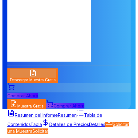
Descargar Muestra Gratis
Comprar Ahora
Comprar Ahora
Muestra Gratis
Resumen del Informe
Resumen
Tabla de
Contenidos
Tabla
Detalles de Precios
Detalles
Solicitar
una Muestra
Solicitar