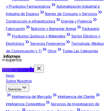
y Productos Farmacéuticos
Automatización Industrial e
Industria de Equipos
Bienes de Consumo y Servicios
Construcción e infraestructura
Energía y Potencia
Fabricación
Nutrición y Bienestar Animal
Packaging
Productos Químicos y Materiales
Sector Eléctrico y
Electrónico
Servicios Financieros
Tecnología, Medios
de Comunicación y TI
Otros
Todas Las Categorías
Inicio de Sesión
Inicio
Sobre Nosotros
Servicios
Inteligencia de Mercado
Inteligencia del Cliente
Inteligencia Competitiva
Servicios de Investigación de