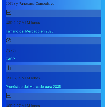
2035) y Panorama Competitivo
USD 2,97 Mil Millones
Tamaño del Mercado en 2025
7,87%
CAGR
USD 6,34 Mil Millones
Pronóstico del Mercado para 2035
USD 2,97 Mil Millones