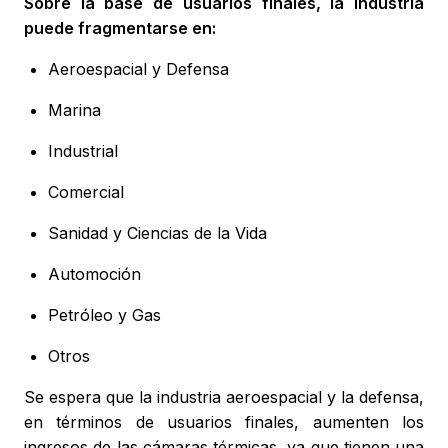
Sobre la base de usuarios finales, la industria
puede fragmentarse en:
Aeroespacial y Defensa
Marina
Industrial
Comercial
Sanidad y Ciencias de la Vida
Automoción
Petróleo y Gas
Otros
Se espera que la industria aeroespacial y la defensa,
en términos de usuarios finales, aumenten los
ingresos de las cámaras térmicas, ya que tienen una