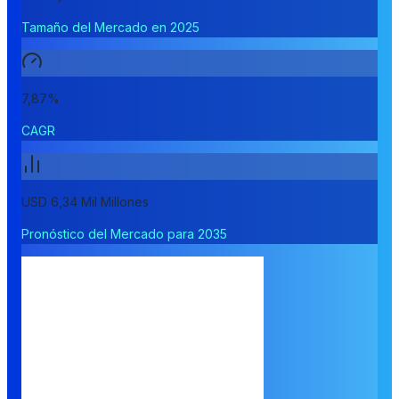
Tamaño del Mercado en 2025
7,87%
CAGR
USD 6,34 Mil Millones
Pronóstico del Mercado para 2035