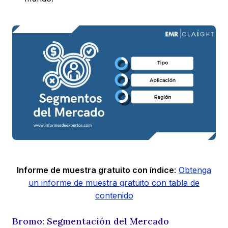
Informe de muestra gratuito con índice
:
Obtenga
un informe de muestra gratuito con tabla de
contenido
Bromo: Segmentación del Mercado