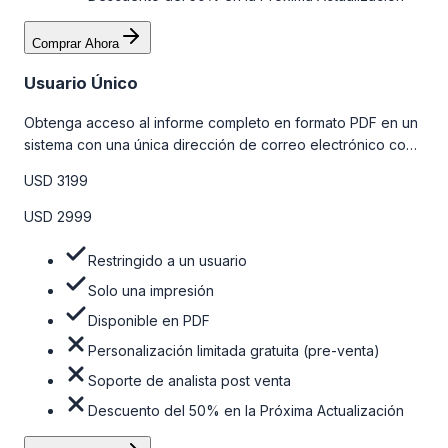
Comprar Ahora
Usuario Único
Obtenga acceso al informe completo en formato PDF en un
sistema con una única dirección de correo electrónico con
algunas limitaciones. Para obtener más información, consulte
USD 3199
la tabla de precios a continuación.
USD 2999
Restringido a un usuario
Solo una impresión
Disponible en PDF
Personalización limitada gratuita (pre-venta)
Soporte de analista post venta
Descuento del 50% en la Próxima Actualización