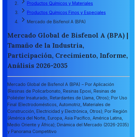
Productos Químicos y Materiales
Productos Químicos Finos y Especiales
Mercado de Bisfenol A (BPA)
Mercado Global de Bisfenol A (BPA) |
Tamaño de la Industria,
Participación, Crecimiento, Informe,
Análisis 2026-2035
Mercado Global de Bisfenol A (BPA) – Por Aplicación
(Resinas de Policarbonato, Resinas Epoxi, Resinas de
Poliéster Insaturado, Retardantes de Llama, Otros); Por Uso
Final (Electrodomésticos, Automotriz, Materiales de
Construcción, Electricidad y Electrónica, Otros); Por Región
(América del Norte, Europa, Asia Pacífico, América Latina,
Medio Oriente y África); Dinámica del Mercado (2026-2035)
y Panorama Competitivo