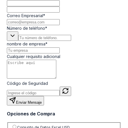
Correo Empresarial
*
Número de teléfono
*
nombre de empresa
*
Cualquier requisito adicional
Código de Seguridad
Enviar Mensaje
Opciones de Compra
Seleccione opción de precio
Conjunto de Datos Excel USD