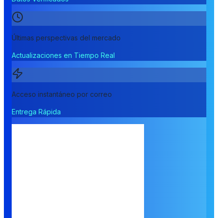
Últimas perspectivas del mercado
Actualizaciones en Tiempo Real
Acceso instantáneo por correo
Entrega Rápida