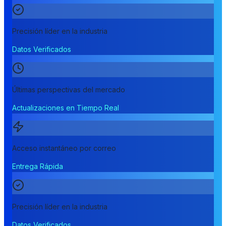
Precisión líder en la industria
Datos Verificados
Últimas perspectivas del mercado
Actualizaciones en Tiempo Real
Acceso instantáneo por correo
Entrega Rápida
Precisión líder en la industria
Datos Verificados