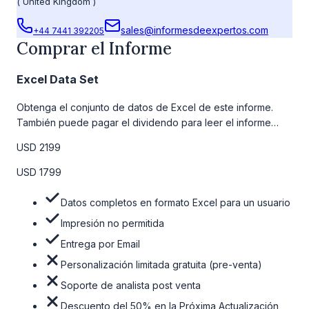
(
United Kingdom
)
sales@informesdeexpertos.com
+44 7441 392205
Comprar el Informe
Excel Data Set
Obtenga el conjunto de datos de Excel de este informe.
También puede pagar el dividendo para leer el informe
detallado completo. Para obtener más información, consulte
USD 2199
la tabla de precios a continuación.
USD 1799
Datos completos en formato Excel para un usuario
Impresión no permitida
Entrega por Email
Personalización limitada gratuita (pre-venta)
Soporte de analista post venta
Descuento del 50% en la Próxima Actualización