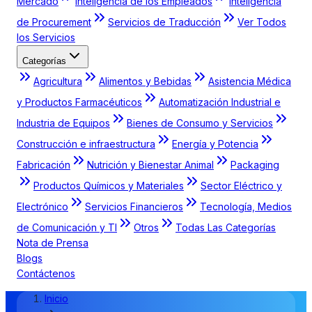
Mercado
Inteligencia de los Empleados
Inteligencia
de Procurement
Servicios de Traducción
Ver Todos
los Servicios
Categorías
Agricultura
Alimentos y Bebidas
Asistencia Médica
y Productos Farmacéuticos
Automatización Industrial e
Industria de Equipos
Bienes de Consumo y Servicios
Construcción e infraestructura
Energía y Potencia
Fabricación
Nutrición y Bienestar Animal
Packaging
Productos Químicos y Materiales
Sector Eléctrico y
Electrónico
Servicios Financieros
Tecnología, Medios
de Comunicación y TI
Otros
Todas Las Categorías
Nota de Prensa
Blogs
Contáctenos
Inicio