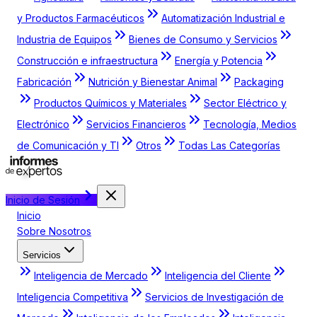
y Productos Farmacéuticos
Automatización Industrial e
Industria de Equipos
Bienes de Consumo y Servicios
Construcción e infraestructura
Energía y Potencia
Fabricación
Nutrición y Bienestar Animal
Packaging
Productos Químicos y Materiales
Sector Eléctrico y
Electrónico
Servicios Financieros
Tecnología, Medios
de Comunicación y TI
Otros
Todas Las Categorías
Inicio de Sesión
Inicio
Sobre Nosotros
Servicios
Inteligencia de Mercado
Inteligencia del Cliente
Inteligencia Competitiva
Servicios de Investigación de