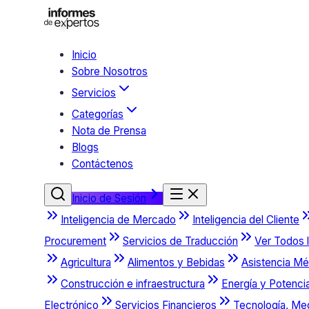
Inicio
Sobre Nosotros
Servicios
Categorías
Nota de Prensa
Blogs
Contáctenos
Inicio de Sesión
Inteligencia de Mercado
Inteligencia del Cliente
Procurement
Servicios de Traducción
Ver Todos l
Agricultura
Alimentos y Bebidas
Asistencia Mé
Construcción e infraestructura
Energía y Potenci
Electrónico
Servicios Financieros
Tecnología, Me