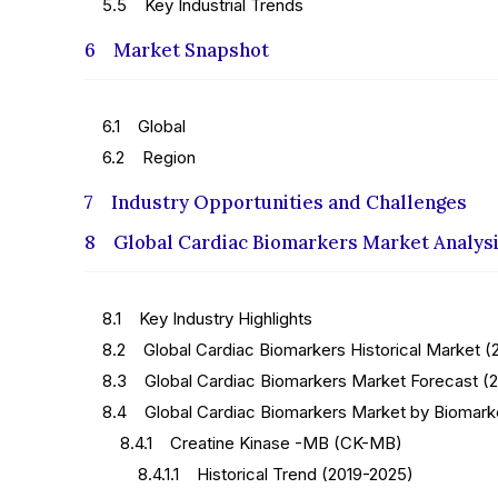
5.5 Key Industrial Trends
6 Market Snapshot
6.1 Global
6.2 Region
7 Industry Opportunities and Challenges
8 Global Cardiac Biomarkers Market Analys
8.1 Key Industry Highlights
8.2 Global Cardiac Biomarkers Historical Market (
8.3 Global Cardiac Biomarkers Market Forecast (
8.4 Global Cardiac Biomarkers Market by Biomark
8.4.1 Creatine Kinase -MB (CK-MB)
8.4.1.1 Historical Trend (2019-2025)