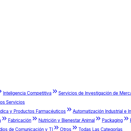
Inteligencia Competitiva
Servicios de Investigación de Mer
os Servicios
dica y Productos Farmacéuticos
Automatización Industrial e I
a
Fabricación
Nutrición y Bienestar Animal
Packaging
dios de Comunicación y TI
Otros
Todas Las Categorías