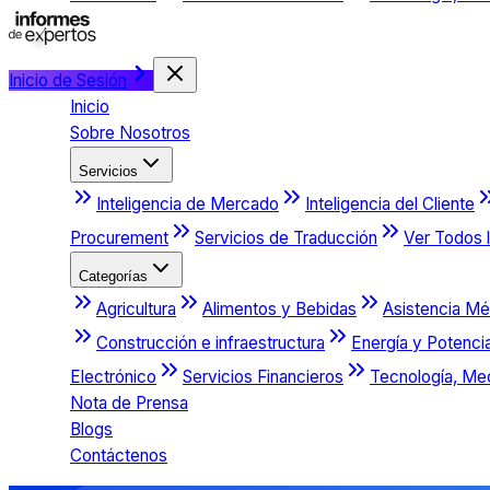
Inicio de Sesión
Inicio
Sobre Nosotros
Servicios
Inteligencia de Mercado
Inteligencia del Cliente
Procurement
Servicios de Traducción
Ver Todos l
Categorías
Agricultura
Alimentos y Bebidas
Asistencia Mé
Construcción e infraestructura
Energía y Potenci
Electrónico
Servicios Financieros
Tecnología, Me
Nota de Prensa
Blogs
Contáctenos