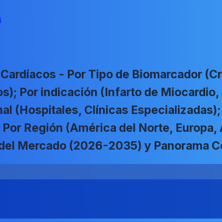
s
Cardíacos - Por Tipo de Biomarcador (C
os); Por indicación (Infarto de Miocardio,
nal (Hospitales, Clínicas Especializadas)
 Por Región (América del Norte, Europa, 
a del Mercado (2026-2035) y Panorama C