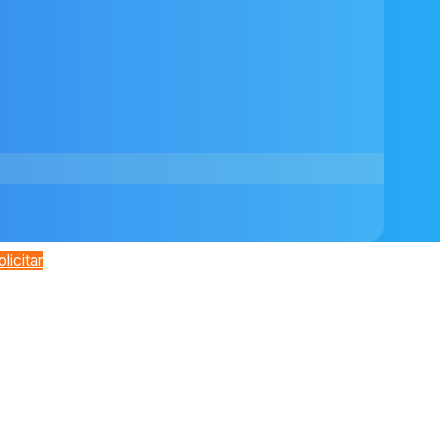
olicitar