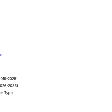
is
2019-2025)
2026-2035)
er Type