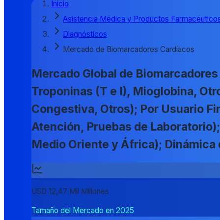
Inicio
Asistencia Médica y Productos Farmacéutico
Diagnósticos
Mercado de Biomarcadores Cardíacos
Mercado Global de Biomarcadores 
Troponinas (T e I), Mioglobina, Otr
Congestiva, Otros); Por Usuario Fi
Atención, Pruebas de Laboratorio);
Medio Oriente y África); Dinámic
USD 12,47 Mil Millones
Tamaño del Mercado en 2025