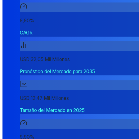
9,90%
CAGR
USD 32,05 Mil Millones
Pronóstico del Mercado para 2035
USD 12,47 Mil Millones
Tamaño del Mercado en 2025
9,90%