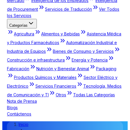
Mercado
Inteligencia de los Empleados
Inteligencia
de Procurement
Servicios de Traducción
Ver Todos
los Servicios
Categorías
Agricultura
Alimentos y Bebidas
Asistencia Médica
y Productos Farmacéuticos
Automatización Industrial e
Industria de Equipos
Bienes de Consumo y Servicios
Construcción e infraestructura
Energía y Potencia
Fabricación
Nutrición y Bienestar Animal
Packaging
Productos Químicos y Materiales
Sector Eléctrico y
Electrónico
Servicios Financieros
Tecnología, Medios
de Comunicación y TI
Otros
Todas Las Categorías
Nota de Prensa
Blogs
Contáctenos
Inicio