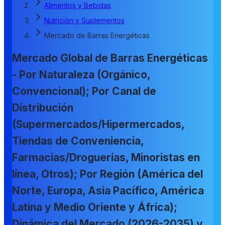
Alimentos y Bebidas
Nutrición y Suplementos
Mercado de Barras Energéticas
Mercado Global de Barras Energéticas
- Por Naturaleza (Orgánico,
Convencional); Por Canal de
Distribución
(Supermercados/Hipermercados,
Tiendas de Conveniencia,
Farmacias/Droguerías, Minoristas en
línea, Otros); Por Región (América del
Norte, Europa, Asia Pacífico, América
Latina y Medio Oriente y África);
Dinámica del Mercado (2026-2035) y