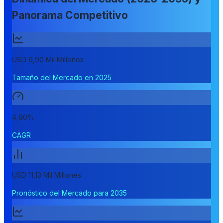
Panorama Competitivo
USD 6,90 Mil Millones
Tamaño del Mercado en 2025
4,90%
CAGR
USD 11,13 Mil Millones
Pronóstico del Mercado para 2035