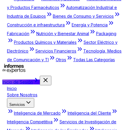
y Productos Farmacéuticos
Automatización Industrial e
Industria de Equipos
Bienes de Consumo y Servicios
Construcción e infraestructura
Energía y Potencia
Fabricación
Nutrición y Bienestar Animal
Packaging
Productos Químicos y Materiales
Sector Eléctrico y
Electrónico
Servicios Financieros
Tecnología, Medios
de Comunicación y TI
Otros
Todas Las Categorías
Inicio de Sesión
Inicio
Sobre Nosotros
Servicios
Inteligencia de Mercado
Inteligencia del Cliente
Inteligencia Competitiva
Servicios de Investigación de