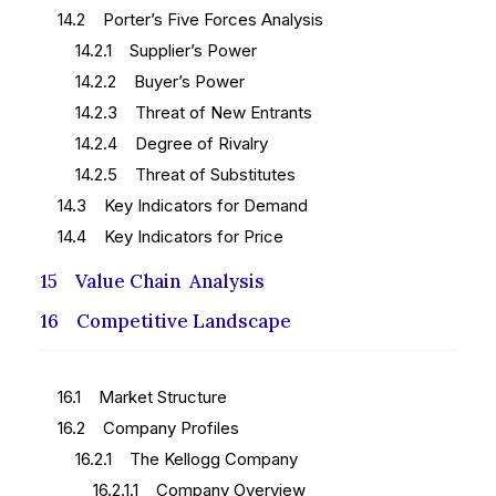
14.2 Porter’s Five Forces Analysis
14.2.1 Supplier’s Power
14.2.2 Buyer’s Power
14.2.3 Threat of New Entrants
14.2.4 Degree of Rivalry
14.2.5 Threat of Substitutes
14.3 Key Indicators for Demand
14.4 Key Indicators for Price
15 Value Chain Analysis
16 Competitive Landscape
16.1 Market Structure
16.2 Company Profiles
16.2.1 The Kellogg Company
16.2.1.1 Company Overview