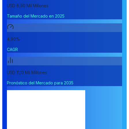
USD 6,90 Mil Millones
Tamaño del Mercado en 2025
4,90%
CAGR
USD 11,13 Mil Millones
Pronóstico del Mercado para 2035