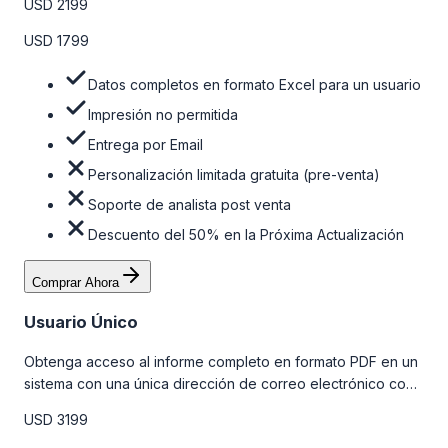
USD 2199
la tabla de precios a continuación.
USD 1799
Datos completos en formato Excel para un usuario
Impresión no permitida
Entrega por Email
Personalización limitada gratuita (pre-venta)
Soporte de analista post venta
Descuento del 50% en la Próxima Actualización
Comprar Ahora
Usuario Único
Obtenga acceso al informe completo en formato PDF en un
sistema con una única dirección de correo electrónico con
algunas limitaciones. Para obtener más información, consulte
USD 3199
la tabla de precios a continuación.