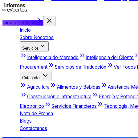
Inicio de Sesión
Inicio
Sobre Nosotros
Servicios
Inteligencia de Mercado
Inteligencia del Cliente
Procurement
Servicios de Traducción
Ver Todos l
Categorías
Agricultura
Alimentos y Bebidas
Asistencia Mé
Construcción e infraestructura
Energía y Potenci
Electrónico
Servicios Financieros
Tecnología, Me
Nota de Prensa
Blogs
Contáctenos