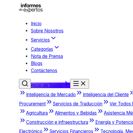
Inicio
Sobre Nosotros
Servicios
Categorías
Nota de Prensa
Blogs
Contáctenos
Inicio de Sesión
Inteligencia de Mercado
Inteligencia del Cliente
Procurement
Servicios de Traducción
Ver Todos l
Agricultura
Alimentos y Bebidas
Asistencia Mé
Construcción e infraestructura
Energía y Potenci
Electrónico
Servicios Financieros
Tecnología, Me