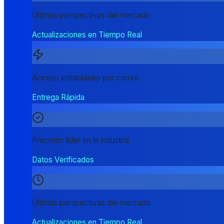
Últimas perspectivas del mercado
Actualizaciones en Tiempo Real
Acceso instantáneo por correo
Entrega Rápida
Precisión líder en la industria
Datos Verificados
Últimas perspectivas del mercado
Actualizaciones en Tiempo Real