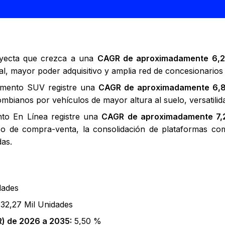
oyecta que crezca a una
CAGR de aproximadamente 6,
l, mayor poder adquisitivo y amplia red de concesionarios y
egmento SUV registre una
CAGR de aproximadamente 6,
lombianos por vehículos de mayor altura al suelo, versatil
nto En Línea registre una
CAGR de aproximadamente 7
ceso de compra-venta, la consolidación de plataformas 
das.
dades
032,27 Mil Unidades
) de 2026 a 2035:
5,50 %