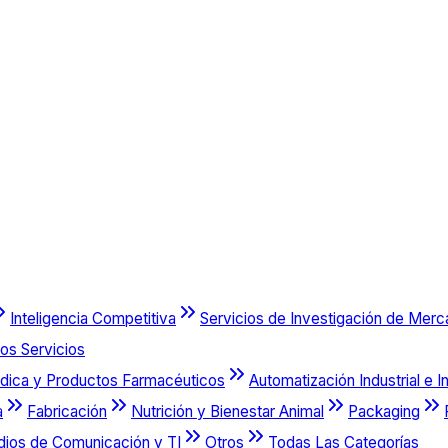
Inteligencia Competitiva
Servicios de Investigación de Mer
os Servicios
dica y Productos Farmacéuticos
Automatización Industrial e I
a
Fabricación
Nutrición y Bienestar Animal
Packaging
dios de Comunicación y TI
Otros
Todas Las Categorías