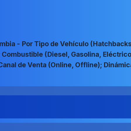
bia - Por Tipo de Vehículo (Hatchbacks
de Combustible (Diesel, Gasolina, Eléctri
Canal de Venta (Online, Offline); Dinám