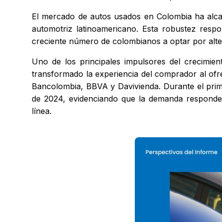
El mercado de autos usados en Colombia ha alca
automotriz latinoamericano. Esta robustez resp
creciente número de colombianos a optar por alte
Uno de los principales impulsores del crecimie
transformado la experiencia del comprador al ofre
Bancolombia, BBVA y Davivienda. Durante el prim
de 2024, evidenciando que la demanda responde c
línea.