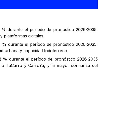
2 %
durante el período de pronóstico 2026-2035,
 plataformas digitales.
8 %
durante el período de pronóstico 2026-2035,
idad urbana y capacidad todoterreno.
,2 %
durante el período de pronóstico 2026-2035
como TuCarro y CarroYa, y la mayor confianza del