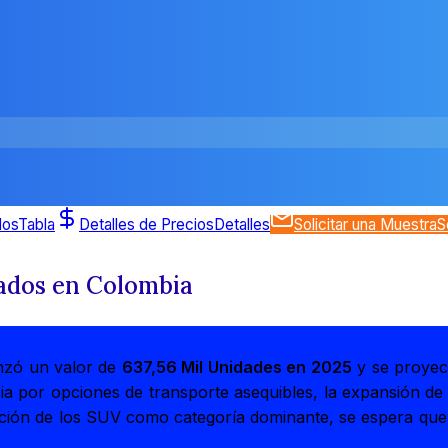
dos
Tabla
Detalles de Precios
Detalles
Solicitar una Muestra
S
ados en Colombia
nzó un valor de
637,56 Mil Unidades en 2025
y se proyec
cia por opciones de transporte asequibles, la expansión de
dación de los SUV como categoría dominante, se espera qu