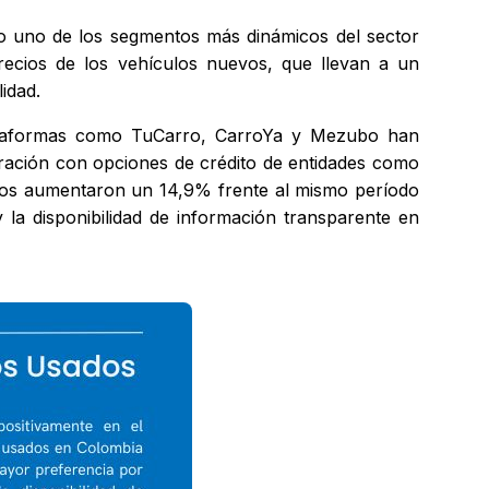
o uno de los segmentos más dinámicos del sector
recios de los vehículos nuevos, que llevan a un
idad.
 Plataformas como TuCarro, CarroYa y Mezubo han
egración con opciones de crédito de entidades como
ados aumentaron un 14,9% frente al mismo período
la disponibilidad de información transparente en