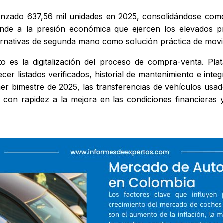
nzado 637,56 mil unidades en 2025, consolidándose com
onde a la presión económica que ejercen los elevados p
rnativas de segunda mano como solución práctica de movil
nto es la digitalización del proceso de compra-venta.
cer listados verificados, historial de mantenimiento e int
er bimestre de 2025, las transferencias de vehículos us
on rapidez a la mejora en las condiciones financieras y 