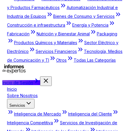
y Productos Farmacéuticos
Automatización Industrial e
Industria de Equipos
Bienes de Consumo y Servicios
Construcción e infraestructura
Energía y Potencia
Fabricación
Nutrición y Bienestar Animal
Packaging
Productos Químicos y Materiales
Sector Eléctrico y
Electrónico
Servicios Financieros
Tecnología, Medios
de Comunicación y TI
Otros
Todas Las Categorías
Inicio de Sesión
Inicio
Sobre Nosotros
Servicios
Inteligencia de Mercado
Inteligencia del Cliente
Inteligencia Competitiva
Servicios de Investigación de