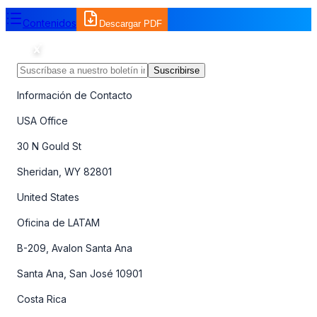
Contenidos
Descargar PDF
Suscribirse
Información de Contacto
USA Office
30 N Gould St
Sheridan, WY 82801
United States
Oficina de LATAM
B-209, Avalon Santa Ana
Santa Ana, San José 10901
Costa Rica