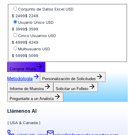
Seleccione opción de precio
Conjunto de Datos Excel USD
$ 2499
$ 2249
Usuario Único USD
$ 3999
$ 3599
Cinco Usuarios USD
$ 4999
$ 4249
Multiusuario USD
$ 5999
$ 5099
Comprar Ahora
Metodología
Personalización de Solicitudes
Informe de Muestra
Solicitar un Folleto
Preguntarle a un Analista
Llámenos Al
(
USA & Canada
)