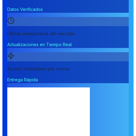
Datos Verificados
Últimas perspectivas del mercado
Actualizaciones en Tiempo Real
Acceso instantáneo por correo
Entrega Rápida