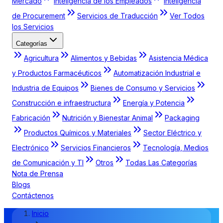
Mercado
Inteligencia de los Empleados
Inteligencia
de Procurement
Servicios de Traducción
Ver Todos
los Servicios
Categorías
Agricultura
Alimentos y Bebidas
Asistencia Médica
y Productos Farmacéuticos
Automatización Industrial e
Industria de Equipos
Bienes de Consumo y Servicios
Construcción e infraestructura
Energía y Potencia
Fabricación
Nutrición y Bienestar Animal
Packaging
Productos Químicos y Materiales
Sector Eléctrico y
Electrónico
Servicios Financieros
Tecnología, Medios
de Comunicación y TI
Otros
Todas Las Categorías
Nota de Prensa
Blogs
Contáctenos
Inicio