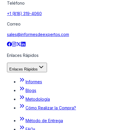
Teléfono
+1 (818) 319-4060
Correo
sales@informesdeexpertos.com
Enlaces Rápidos
Enlaces Rápidos
Informes
Blogs
Metodología
Cómo Realizar la Compra?
Método de Entrega
FAQs