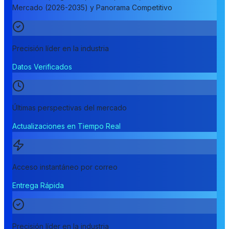
Mercado (2026-2035) y Panorama Competitivo
Precisión líder en la industria
Datos Verificados
Últimas perspectivas del mercado
Actualizaciones en Tiempo Real
Acceso instantáneo por correo
Entrega Rápida
Precisión líder en la industria