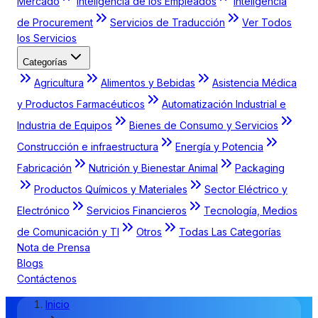
Mercado
Inteligencia de los Empleados
Inteligencia
de Procurement
Servicios de Traducción
Ver Todos
los Servicios
Categorías
Agricultura
Alimentos y Bebidas
Asistencia Médica
y Productos Farmacéuticos
Automatización Industrial e
Industria de Equipos
Bienes de Consumo y Servicios
Construcción e infraestructura
Energía y Potencia
Fabricación
Nutrición y Bienestar Animal
Packaging
Productos Químicos y Materiales
Sector Eléctrico y
Electrónico
Servicios Financieros
Tecnología, Medios
de Comunicación y TI
Otros
Todas Las Categorías
Nota de Prensa
Blogs
Contáctenos
Inicio