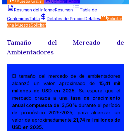
Comprar Ahora
Muestra Gratis
Resumen del Informe
Resumen
Tabla de
Contenidos
Tabla
Detalles de Precios
Detalles
Solicitar
una Muestra
Solicitar
Tamaño del Mercado de
Ambientadores
El tamaño del mercado de de ambientadores
alcanzó un valor aproximado de
15,41 mil
millones de USD en 2025
. Se espera que el
mercado crezca a una
tasa de crecimiento
anual compuesta del 3,50%
durante el período
de pronóstico 2026-2035, para alcanzar un
valor de aproximadamente
21,74 mil millones de
USD en 2035
.