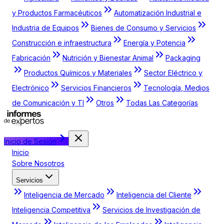
y Productos Farmacéuticos
Automatización Industrial e
Industria de Equipos
Bienes de Consumo y Servicios
Construcción e infraestructura
Energía y Potencia
Fabricación
Nutrición y Bienestar Animal
Packaging
Productos Químicos y Materiales
Sector Eléctrico y
Electrónico
Servicios Financieros
Tecnología, Medios
de Comunicación y TI
Otros
Todas Las Categorías
Inicio de Sesión
Inicio
Sobre Nosotros
Servicios
Inteligencia de Mercado
Inteligencia del Cliente
Inteligencia Competitiva
Servicios de Investigación de