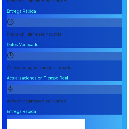
Acceso instantáneo por correo
Entrega Rápida
Precisión líder en la industria
Datos Verificados
Últimas perspectivas del mercado
Actualizaciones en Tiempo Real
Acceso instantáneo por correo
Entrega Rápida