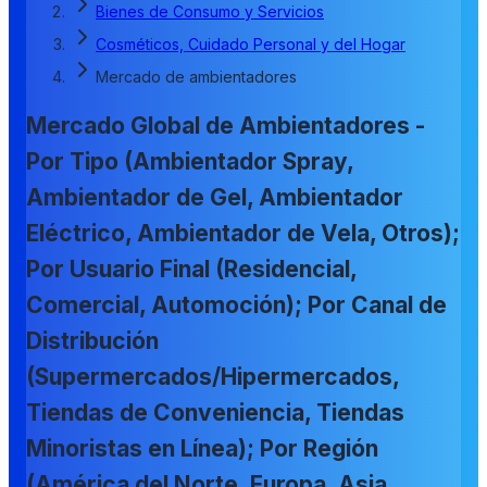
Bienes de Consumo y Servicios
Cosméticos, Cuidado Personal y del Hogar
Mercado de ambientadores
Mercado Global de Ambientadores -
Por Tipo (Ambientador Spray,
Ambientador de Gel, Ambientador
Eléctrico, Ambientador de Vela, Otros);
Por Usuario Final (Residencial,
Comercial, Automoción); Por Canal de
Distribución
(Supermercados/Hipermercados,
Tiendas de Conveniencia, Tiendas
Minoristas en Línea); Por Región
(América del Norte, Europa, Asia