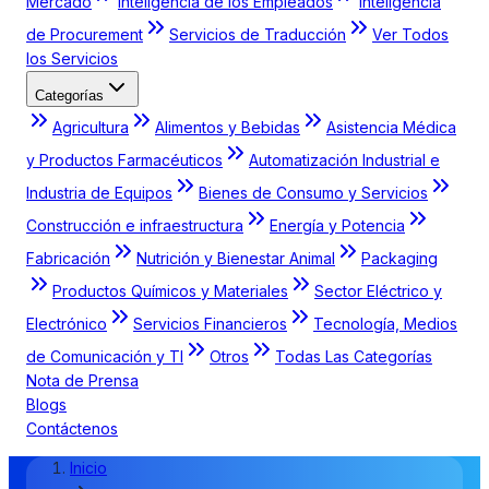
Mercado
Inteligencia de los Empleados
Inteligencia
de Procurement
Servicios de Traducción
Ver Todos
los Servicios
Categorías
Agricultura
Alimentos y Bebidas
Asistencia Médica
y Productos Farmacéuticos
Automatización Industrial e
Industria de Equipos
Bienes de Consumo y Servicios
Construcción e infraestructura
Energía y Potencia
Fabricación
Nutrición y Bienestar Animal
Packaging
Productos Químicos y Materiales
Sector Eléctrico y
Electrónico
Servicios Financieros
Tecnología, Medios
de Comunicación y TI
Otros
Todas Las Categorías
Nota de Prensa
Blogs
Contáctenos
Inicio