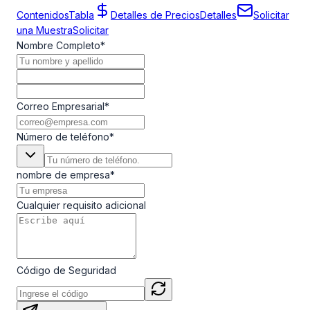
Contenidos
Tabla
Detalles de Precios
Detalles
Solicitar
una Muestra
Solicitar
Nombre Completo
*
Correo Empresarial
*
Número de teléfono
*
nombre de empresa
*
Cualquier requisito adicional
Código de Seguridad