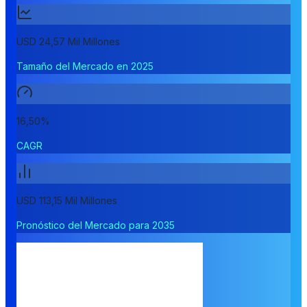
USD 24,57 Mil Millones
Tamaño del Mercado en 2025
16,50%
CAGR
USD 113,15 Mil Millones
Pronóstico del Mercado para 2035