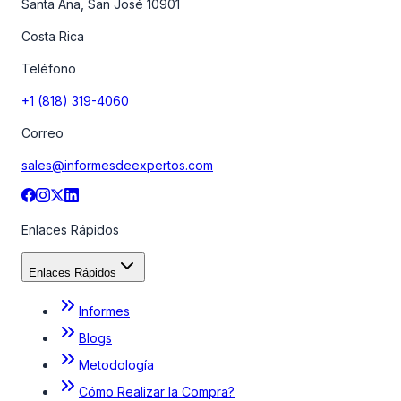
Santa Ana, San José 10901
Costa Rica
Teléfono
+1 (818) 319-4060
Correo
sales@informesdeexpertos.com
Enlaces Rápidos
Enlaces Rápidos
Informes
Blogs
Metodología
Cómo Realizar la Compra?