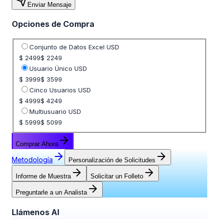
Enviar Mensaje
Opciones de Compra
Seleccione opción de precio
Conjunto de Datos Excel USD
$ 2499
$ 2249
Usuario Único USD
$ 3999
$ 3599
Cinco Usuarios USD
$ 4999
$ 4249
Multiusuario USD
$ 5999
$ 5099
Comprar Ahora
Metodología
Personalización de Solicitudes
Informe de Muestra
Solicitar un Folleto
Preguntarle a un Analista
Llámenos Al