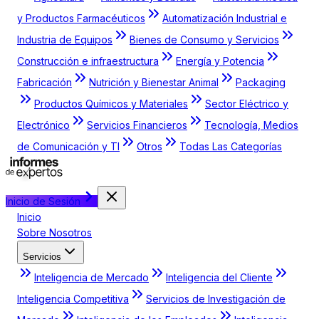
y Productos Farmacéuticos
Automatización Industrial e
Industria de Equipos
Bienes de Consumo y Servicios
Construcción e infraestructura
Energía y Potencia
Fabricación
Nutrición y Bienestar Animal
Packaging
Productos Químicos y Materiales
Sector Eléctrico y
Electrónico
Servicios Financieros
Tecnología, Medios
de Comunicación y TI
Otros
Todas Las Categorías
Inicio de Sesión
Inicio
Sobre Nosotros
Servicios
Inteligencia de Mercado
Inteligencia del Cliente
Inteligencia Competitiva
Servicios de Investigación de