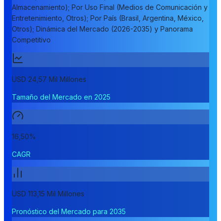
Almacenamiento); Por Uso Final (Medios de Comunicación y
Entretenimiento, Otros); Por País (Brasil, Argentina, México,
Otros); Dinámica del Mercado (2026-2035) y Panorama
Competitivo
USD 24,57 Mil Millones
Tamaño del Mercado en 2025
16,50%
CAGR
USD 113,15 Mil Millones
Pronóstico del Mercado para 2035