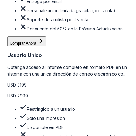
Entrega por Email
Personalización limitada gratuita (pre-venta)
Soporte de analista post venta
Descuento del 50% en la Próxima Actualización
Comprar Ahora
Usuario Único
Obtenga acceso al informe completo en formato PDF en un
sistema con una única dirección de correo electrónico con
algunas limitaciones. Para obtener más información, consulte
USD 3199
la tabla de precios a continuación.
USD 2999
Restringido a un usuario
Solo una impresión
Disponible en PDF