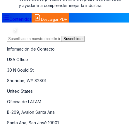
y ayudarle a comprender mejor la industria.
Contenidos
Descargar PDF
Suscribirse
Información de Contacto
USA Office
30 N Gould St
Sheridan, WY 82801
United States
Oficina de LATAM
B-209, Avalon Santa Ana
Santa Ana, San José 10901