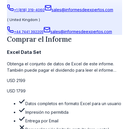
sales@informesdeexpertos.com
+1 (818) 319-4060
(
United Kingdom
)
sales@informesdeexpertos.com
+44 7441 392205
Comprar el Informe
Excel Data Set
Obtenga el conjunto de datos de Excel de este informe.
También puede pagar el dividendo para leer el informe
detallado completo. Para obtener más información, consulte
USD 2199
la tabla de precios a continuación.
USD 1799
Datos completos en formato Excel para un usuario
Impresión no permitida
Entrega por Email