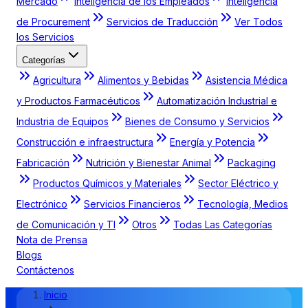
Mercado
Inteligencia de los Empleados
Inteligencia
de Procurement
Servicios de Traducción
Ver Todos
los Servicios
Categorías
Agricultura
Alimentos y Bebidas
Asistencia Médica
y Productos Farmacéuticos
Automatización Industrial e
Industria de Equipos
Bienes de Consumo y Servicios
Construcción e infraestructura
Energía y Potencia
Fabricación
Nutrición y Bienestar Animal
Packaging
Productos Químicos y Materiales
Sector Eléctrico y
Electrónico
Servicios Financieros
Tecnología, Medios
de Comunicación y TI
Otros
Todas Las Categorías
Nota de Prensa
Blogs
Contáctenos
Inicio