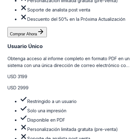
Personalización limitada gratuita (pre-venta)
Soporte de analista post venta
Descuento del 50% en la Próxima Actualización
Comprar Ahora
Usuario Único
Obtenga acceso al informe completo en formato PDF en un
sistema con una única dirección de correo electrónico con
algunas limitaciones. Para obtener más información, consulte
USD 3199
la tabla de precios a continuación.
USD 2999
Restringido a un usuario
Solo una impresión
Disponible en PDF
Personalización limitada gratuita (pre-venta)
Soporte de analista post venta