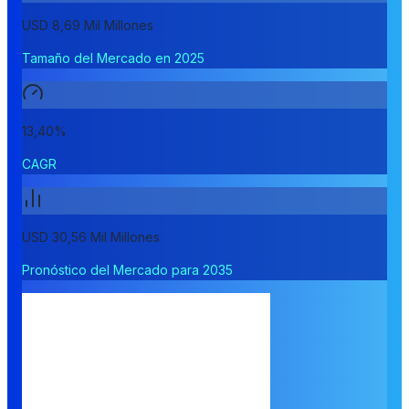
USD 8,69 Mil Millones
Tamaño del Mercado en 2025
13,40%
CAGR
USD 30,56 Mil Millones
Pronóstico del Mercado para 2035