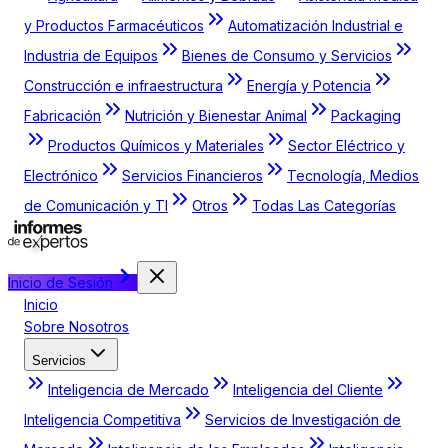
y Productos Farmacéuticos
Automatización Industrial e
Industria de Equipos
Bienes de Consumo y Servicios
Construcción e infraestructura
Energía y Potencia
Fabricación
Nutrición y Bienestar Animal
Packaging
Productos Químicos y Materiales
Sector Eléctrico y
Electrónico
Servicios Financieros
Tecnología, Medios
de Comunicación y TI
Otros
Todas Las Categorías
Inicio de Sesión
Inicio
Sobre Nosotros
Servicios
Inteligencia de Mercado
Inteligencia del Cliente
Inteligencia Competitiva
Servicios de Investigación de