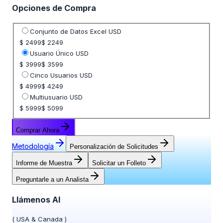
Opciones de Compra
Seleccione opción de precio
Conjunto de Datos Excel USD
$ 2499
$ 2249
Usuario Único USD
$ 3999
$ 3599
Cinco Usuarios USD
$ 4999
$ 4249
Multiusuario USD
$ 5999
$ 5099
Comprar Ahora
Metodología
Personalización de Solicitudes
Informe de Muestra
Solicitar un Folleto
Preguntarle a un Analista
Llámenos Al
(
USA & Canada
)