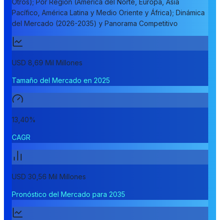
Otros); Por Región (América del Norte, Europa, Asia
Pacífico, América Latina y Medio Oriente y África); Dinámica
del Mercado (2026-2035) y Panorama Competitivo
USD 8,69 Mil Millones
Tamaño del Mercado en 2025
13,40%
CAGR
USD 30,56 Mil Millones
Pronóstico del Mercado para 2035