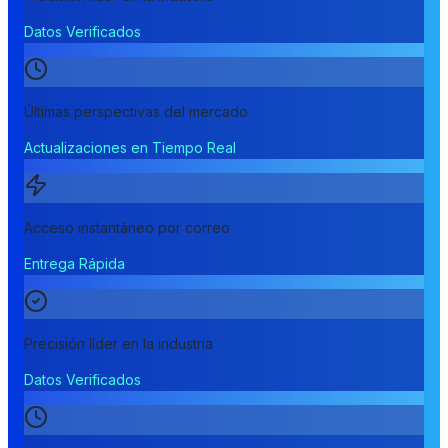
Datos Verificados
Últimas perspectivas del mercado
Actualizaciones en Tiempo Real
Acceso instantáneo por correo
Entrega Rápida
Precisión líder en la industria
Datos Verificados