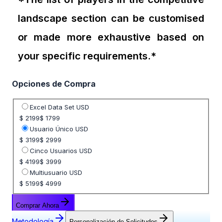
landscape section can be customised
or made more exhaustive based on
your specific requirements.*
Opciones de Compra
Seleccione opción de precio
Excel Data Set USD
$ 2199
$ 1799
Usuario Único USD
$ 3199
$ 2999
Cinco Usuarios USD
$ 4199
$ 3999
Multiusuario USD
$ 5199
$ 4999
Comprar Ahora
Metodología
Personalización de Solicitudes