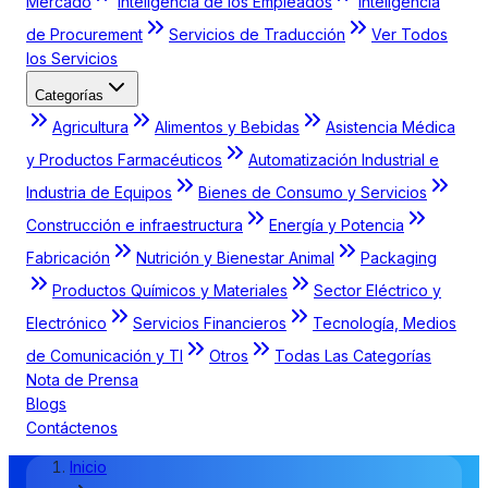
Mercado
Inteligencia de los Empleados
Inteligencia
de Procurement
Servicios de Traducción
Ver Todos
los Servicios
Categorías
Agricultura
Alimentos y Bebidas
Asistencia Médica
y Productos Farmacéuticos
Automatización Industrial e
Industria de Equipos
Bienes de Consumo y Servicios
Construcción e infraestructura
Energía y Potencia
Fabricación
Nutrición y Bienestar Animal
Packaging
Productos Químicos y Materiales
Sector Eléctrico y
Electrónico
Servicios Financieros
Tecnología, Medios
de Comunicación y TI
Otros
Todas Las Categorías
Nota de Prensa
Blogs
Contáctenos
Inicio