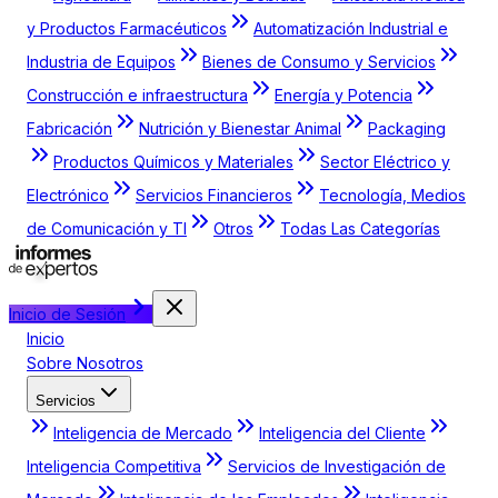
y Productos Farmacéuticos
Automatización Industrial e
Industria de Equipos
Bienes de Consumo y Servicios
Construcción e infraestructura
Energía y Potencia
Fabricación
Nutrición y Bienestar Animal
Packaging
Productos Químicos y Materiales
Sector Eléctrico y
Electrónico
Servicios Financieros
Tecnología, Medios
de Comunicación y TI
Otros
Todas Las Categorías
Inicio de Sesión
Inicio
Sobre Nosotros
Servicios
Inteligencia de Mercado
Inteligencia del Cliente
Inteligencia Competitiva
Servicios de Investigación de