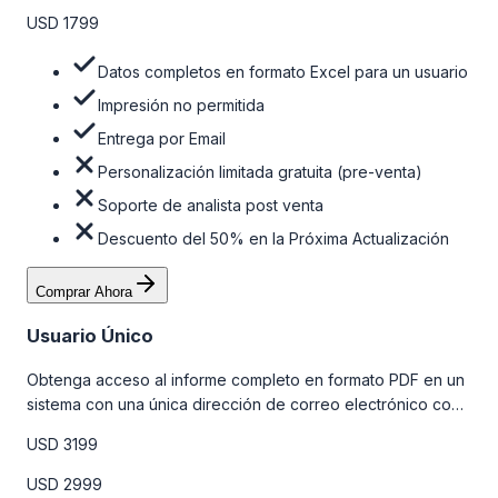
USD 1799
Datos completos en formato Excel para un usuario
Impresión no permitida
Entrega por Email
Personalización limitada gratuita (pre-venta)
Soporte de analista post venta
Descuento del 50% en la Próxima Actualización
Comprar Ahora
Usuario Único
Obtenga acceso al informe completo en formato PDF en un
sistema con una única dirección de correo electrónico con
algunas limitaciones. Para obtener más información, consulte
USD 3199
la tabla de precios a continuación.
USD 2999