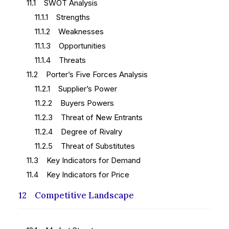
11.1 SWOT Analysis
11.1.1 Strengths
11.1.2 Weaknesses
11.1.3 Opportunities
11.1.4 Threats
11.2 Porter’s Five Forces Analysis
11.2.1 Supplier’s Power
11.2.2 Buyers Powers
11.2.3 Threat of New Entrants
11.2.4 Degree of Rivalry
11.2.5 Threat of Substitutes
11.3 Key Indicators for Demand
11.4 Key Indicators for Price
12 Competitive Landscape