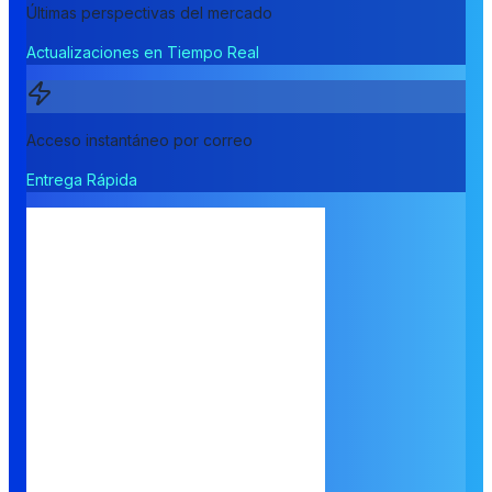
Últimas perspectivas del mercado
Actualizaciones en Tiempo Real
Acceso instantáneo por correo
Entrega Rápida