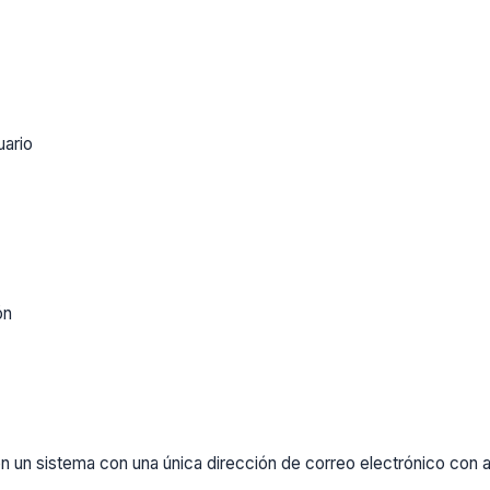
uario
ón
un sistema con una única dirección de correo electrónico con al