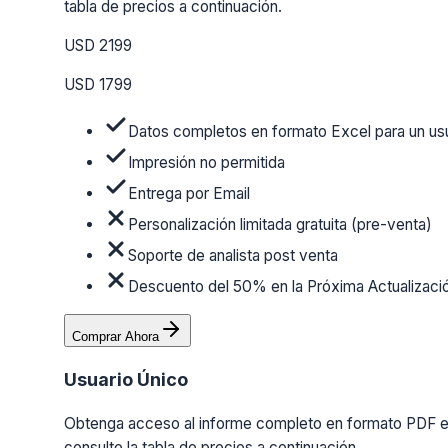
tabla de precios a continuación.
USD 2199
USD 1799
Datos completos en formato Excel para un us
Impresión no permitida
Entrega por Email
Personalización limitada gratuita (pre-venta)
Soporte de analista post venta
Descuento del 50% en la Próxima Actualizaci
Comprar Ahora
Usuario Único
Obtenga acceso al informe completo en formato PDF en 
consulte la tabla de precios a continuación.