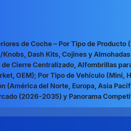
riores de Coche – Por Tipo de Producto 
s/Knobs, Dash Kits, Cojines y Almohadas
e Cierre Centralizado, Alfombrillas para 
arket, OEM); Por Tipo de Vehículo (Mini
n (América del Norte, Europa, Asia Pací
Mercado (2026-2035) y Panorama Competi