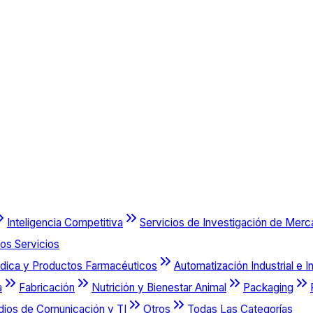
Inteligencia Competitiva
Servicios de Investigación de Mer
os Servicios
dica y Productos Farmacéuticos
Automatización Industrial e I
a
Fabricación
Nutrición y Bienestar Animal
Packaging
dios de Comunicación y TI
Otros
Todas Las Categorías