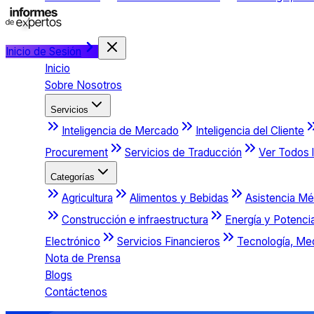
Inicio de Sesión
Inicio
Sobre Nosotros
Servicios
Inteligencia de Mercado
Inteligencia del Cliente
Procurement
Servicios de Traducción
Ver Todos l
Categorías
Agricultura
Alimentos y Bebidas
Asistencia Mé
Construcción e infraestructura
Energía y Potenci
Electrónico
Servicios Financieros
Tecnología, Me
Nota de Prensa
Blogs
Contáctenos