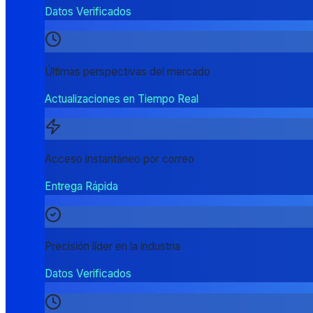
Datos Verificados
Últimas perspectivas del mercado
Actualizaciones en Tiempo Real
Acceso instantáneo por correo
Entrega Rápida
Precisión líder en la industria
Datos Verificados