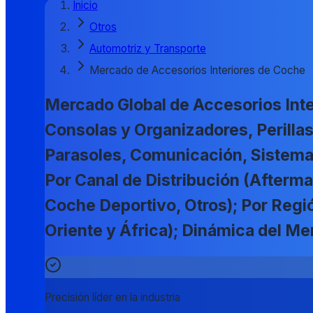
Inicio
Otros
Automotriz y Transporte
Mercado de Accesorios Interiores de Coche
Mercado Global de Accesorios Inte
Consolas y Organizadores, Perilla
Parasoles, Comunicación, Sistema d
Por Canal de Distribución (Afterm
Coche Deportivo, Otros); Por Regió
Oriente y África); Dinámica del 
Precisión líder en la industria