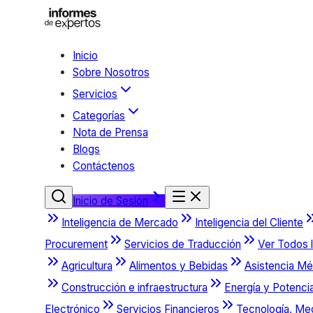
Inicio
Sobre Nosotros
Servicios
Categorías
Nota de Prensa
Blogs
Contáctenos
Inicio de Sesión
Inteligencia de Mercado
Inteligencia del Cliente
Procurement
Servicios de Traducción
Ver Todos l
Agricultura
Alimentos y Bebidas
Asistencia Mé
Construcción e infraestructura
Energía y Potenci
Electrónico
Servicios Financieros
Tecnología, Me