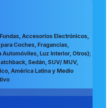
(Fundas, Accesorios Electrónicos,
 para Coches, Fragancias,
Automóviles, Luz Interior, Otros);
, Hatchback, Sedán, SUV/ MUV,
fico, América Latina y Medio
tivo