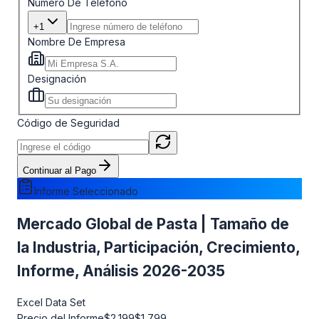
Número De Teléfono
+1
Nombre De Empresa
Designación
Código de Seguridad
Continuar al Pago
Informe Seleccionado
Mercado Global de Pasta | Tamaño de
la Industria, Participación, Crecimiento,
Informe, Análisis 2026-2035
Excel Data Set
Precio del Informe
$2,199
$1,799