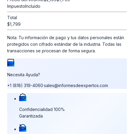
Impuesto
Incluido
Total
$1,799
Nota:
Tu información de pago y tus datos personales están
protegidos con cifrado estándar de la industria. Todas las
transacciones se procesan de forma segura.
Necesita Ayuda?
+1 (818) 319-4060
·
sales@informesdeexpertos.com
Nuestras garantías de compra
Confidencialidad 100%
Garantizada