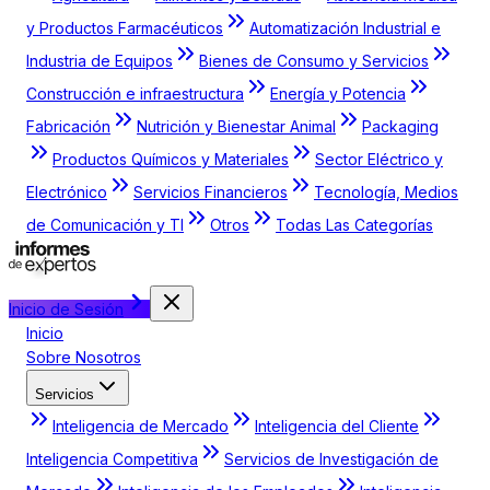
y Productos Farmacéuticos
Automatización Industrial e
Industria de Equipos
Bienes de Consumo y Servicios
Construcción e infraestructura
Energía y Potencia
Fabricación
Nutrición y Bienestar Animal
Packaging
Productos Químicos y Materiales
Sector Eléctrico y
Electrónico
Servicios Financieros
Tecnología, Medios
de Comunicación y TI
Otros
Todas Las Categorías
Inicio de Sesión
Inicio
Sobre Nosotros
Servicios
Inteligencia de Mercado
Inteligencia del Cliente
Inteligencia Competitiva
Servicios de Investigación de