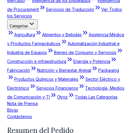
Mercado
Inteligencia de los Empleados
Inteligencia
de Procurement
Servicios de Traducción
Ver Todos
los Servicios
Categorías
Agricultura
Alimentos y Bebidas
Asistencia Médica
y Productos Farmacéuticos
Automatización Industrial e
Industria de Equipos
Bienes de Consumo y Servicios
Construcción e infraestructura
Energía y Potencia
Fabricación
Nutrición y Bienestar Animal
Packaging
Productos Químicos y Materiales
Sector Eléctrico y
Electrónico
Servicios Financieros
Tecnología, Medios
de Comunicación y TI
Otros
Todas Las Categorías
Nota de Prensa
Blogs
Contáctenos
Resumen del Pedido