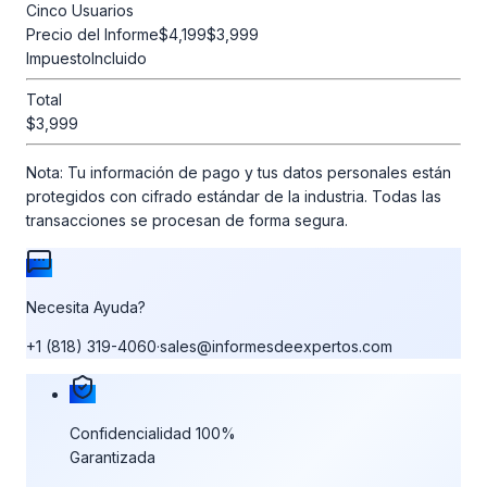
Cinco Usuarios
Precio del Informe
$4,199
$3,999
Impuesto
Incluido
Total
$3,999
Nota:
Tu información de pago y tus datos personales están
protegidos con cifrado estándar de la industria. Todas las
transacciones se procesan de forma segura.
Necesita Ayuda?
+1 (818) 319-4060
·
sales@informesdeexpertos.com
Nuestras garantías de compra
Confidencialidad 100%
Garantizada