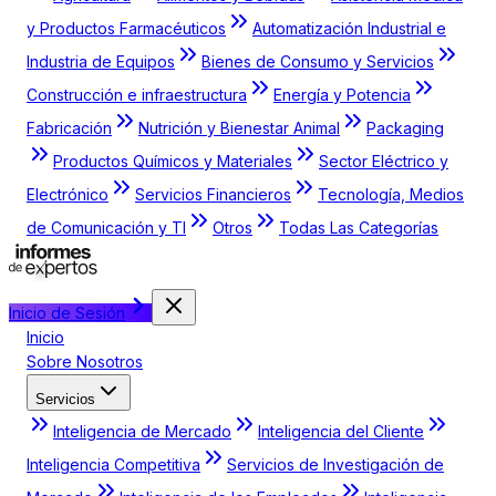
y Productos Farmacéuticos
Automatización Industrial e
Industria de Equipos
Bienes de Consumo y Servicios
Construcción e infraestructura
Energía y Potencia
Fabricación
Nutrición y Bienestar Animal
Packaging
Productos Químicos y Materiales
Sector Eléctrico y
Electrónico
Servicios Financieros
Tecnología, Medios
de Comunicación y TI
Otros
Todas Las Categorías
Inicio de Sesión
Inicio
Sobre Nosotros
Servicios
Inteligencia de Mercado
Inteligencia del Cliente
Inteligencia Competitiva
Servicios de Investigación de