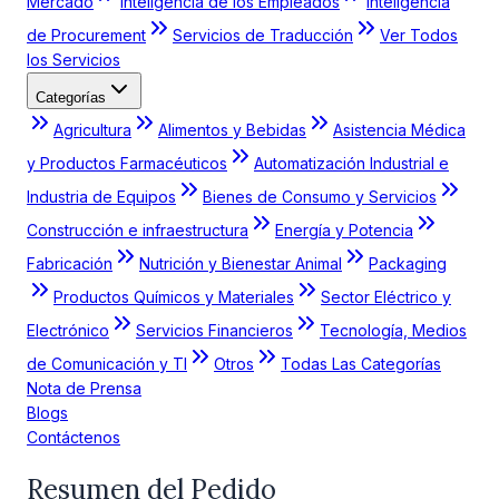
Mercado
Inteligencia de los Empleados
Inteligencia
de Procurement
Servicios de Traducción
Ver Todos
los Servicios
Categorías
Agricultura
Alimentos y Bebidas
Asistencia Médica
y Productos Farmacéuticos
Automatización Industrial e
Industria de Equipos
Bienes de Consumo y Servicios
Construcción e infraestructura
Energía y Potencia
Fabricación
Nutrición y Bienestar Animal
Packaging
Productos Químicos y Materiales
Sector Eléctrico y
Electrónico
Servicios Financieros
Tecnología, Medios
de Comunicación y TI
Otros
Todas Las Categorías
Nota de Prensa
Blogs
Contáctenos
Resumen del Pedido