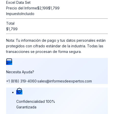
Excel Data Set
Precio del Informe
$2,199
$1,799
Impuesto
Incluido
Total
$1,799
Nota:
Tu información de pago y tus datos personales están
protegidos con cifrado estándar de la industria. Todas las
transacciones se procesan de forma segura.
Necesita Ayuda?
+1 (818) 319-4060
·
sales@informesdeexpertos.com
Nuestras garantías de compra
Confidencialidad 100%
Garantizada