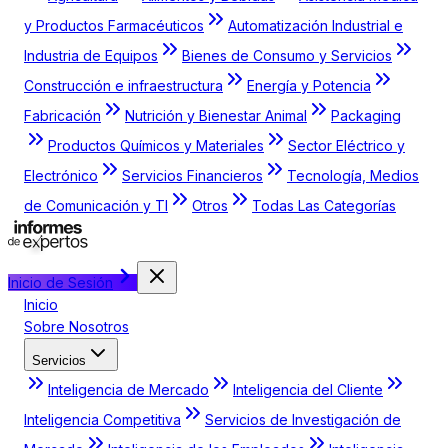
y Productos Farmacéuticos
Automatización Industrial e
Industria de Equipos
Bienes de Consumo y Servicios
Construcción e infraestructura
Energía y Potencia
Fabricación
Nutrición y Bienestar Animal
Packaging
Productos Químicos y Materiales
Sector Eléctrico y
Electrónico
Servicios Financieros
Tecnología, Medios
de Comunicación y TI
Otros
Todas Las Categorías
Inicio de Sesión
Inicio
Sobre Nosotros
Servicios
Inteligencia de Mercado
Inteligencia del Cliente
Inteligencia Competitiva
Servicios de Investigación de