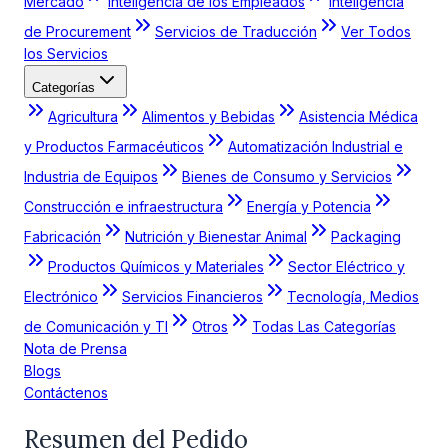
Mercado
Inteligencia de los Empleados
Inteligencia
de Procurement
Servicios de Traducción
Ver Todos
los Servicios
Categorías
Agricultura
Alimentos y Bebidas
Asistencia Médica
y Productos Farmacéuticos
Automatización Industrial e
Industria de Equipos
Bienes de Consumo y Servicios
Construcción e infraestructura
Energía y Potencia
Fabricación
Nutrición y Bienestar Animal
Packaging
Productos Químicos y Materiales
Sector Eléctrico y
Electrónico
Servicios Financieros
Tecnología, Medios
de Comunicación y TI
Otros
Todas Las Categorías
Nota de Prensa
Blogs
Contáctenos
Resumen del Pedido