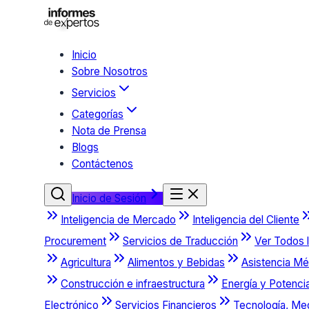
Inicio
Sobre Nosotros
Servicios
Categorías
Nota de Prensa
Blogs
Contáctenos
Inicio de Sesión
Inteligencia de Mercado
Inteligencia del Cliente
Procurement
Servicios de Traducción
Ver Todos l
Agricultura
Alimentos y Bebidas
Asistencia Mé
Construcción e infraestructura
Energía y Potenci
Electrónico
Servicios Financieros
Tecnología, Me