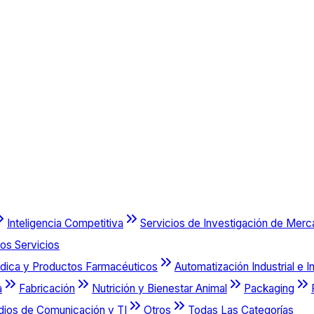
Inteligencia Competitiva
Servicios de Investigación de Mer
os Servicios
dica y Productos Farmacéuticos
Automatización Industrial e I
a
Fabricación
Nutrición y Bienestar Animal
Packaging
dios de Comunicación y TI
Otros
Todas Las Categorías