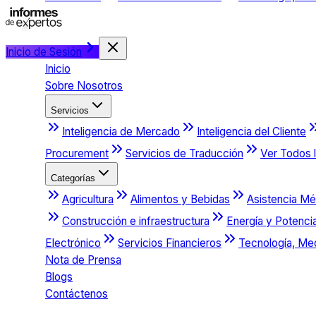
Inicio de Sesión
Inicio
Sobre Nosotros
Servicios
Inteligencia de Mercado
Inteligencia del Cliente
Procurement
Servicios de Traducción
Ver Todos l
Categorías
Agricultura
Alimentos y Bebidas
Asistencia Mé
Construcción e infraestructura
Energía y Potenci
Electrónico
Servicios Financieros
Tecnología, Me
Nota de Prensa
Blogs
Contáctenos