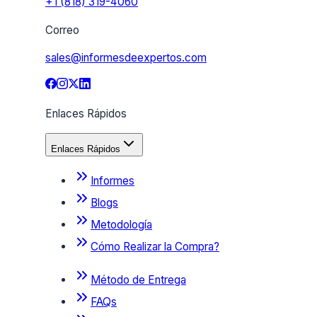
+1 (818) 319-4060
Correo
sales@informesdeexpertos.com
Enlaces Rápidos
Enlaces Rápidos
Informes
Blogs
Metodología
Cómo Realizar la Compra?
Método de Entrega
FAQs