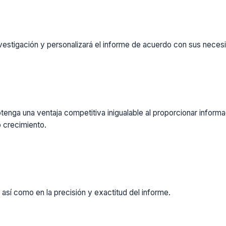
vestigación y personalizará el informe de acuerdo con sus necesi
enga una ventaja competitiva inigualable al proporcionar inform
 crecimiento.
 así como en la precisión y exactitud del informe.