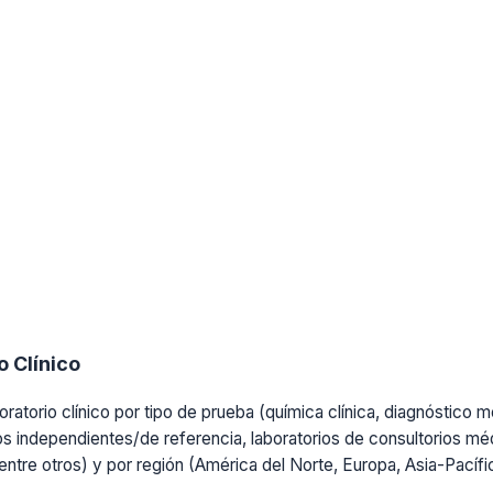
 Clínico
ratorio clínico por tipo de prueba (química clínica, diagnóstico mo
os independientes/de referencia, laboratorios de consultorios médi
, entre otros) y por región (América del Norte, Europa, Asia-Pacíf