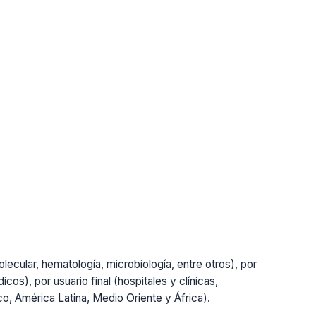
lecular, hematología, microbiología, entre otros), por
cos), por usuario final (hospitales y clínicas,
ico, América Latina, Medio Oriente y África).