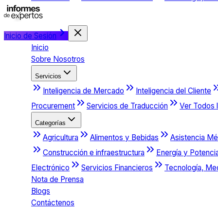
Inicio de Sesión
Inicio
Sobre Nosotros
Servicios
Inteligencia de Mercado
Inteligencia del Cliente
Procurement
Servicios de Traducción
Ver Todos l
Categorías
Agricultura
Alimentos y Bebidas
Asistencia Mé
Construcción e infraestructura
Energía y Potenci
Electrónico
Servicios Financieros
Tecnología, Me
Nota de Prensa
Blogs
Contáctenos