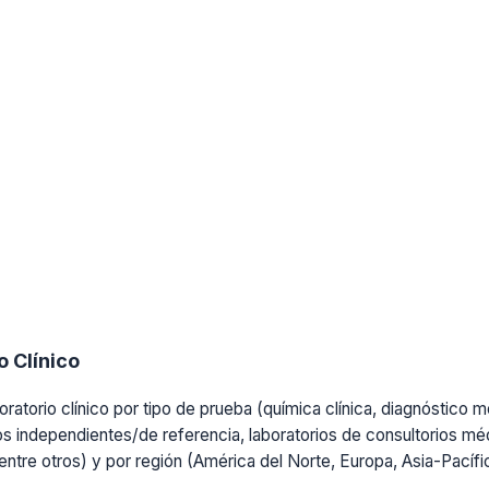
 Clínico
ratorio clínico por tipo de prueba (química clínica, diagnóstico mo
os independientes/de referencia, laboratorios de consultorios médi
, entre otros) y por región (América del Norte, Europa, Asia-Pacíf