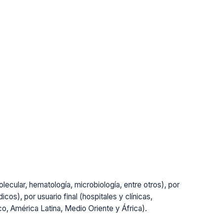
lecular, hematología, microbiología, entre otros), por
cos), por usuario final (hospitales y clínicas,
ico, América Latina, Medio Oriente y África).