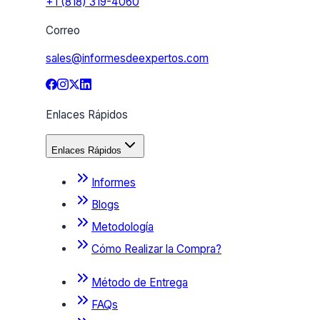
+1 (818) 319-4060
Correo
sales@informesdeexpertos.com
Enlaces Rápidos
Enlaces Rápidos
Informes
Blogs
Metodología
Cómo Realizar la Compra?
Método de Entrega
FAQs