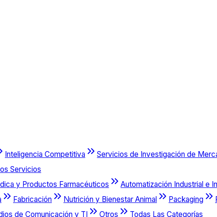
Inteligencia Competitiva
Servicios de Investigación de Mer
os Servicios
dica y Productos Farmacéuticos
Automatización Industrial e I
a
Fabricación
Nutrición y Bienestar Animal
Packaging
dios de Comunicación y TI
Otros
Todas Las Categorías