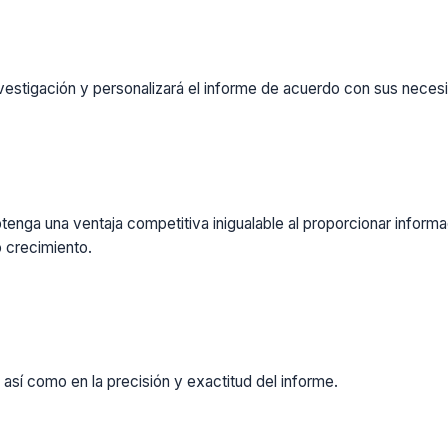
vestigación y personalizará el informe de acuerdo con sus necesi
enga una ventaja competitiva inigualable al proporcionar inform
 crecimiento.
 así como en la precisión y exactitud del informe.