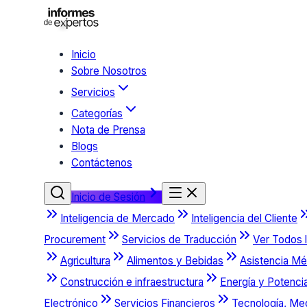
Inicio
Sobre Nosotros
Servicios
Categorías
Nota de Prensa
Blogs
Contáctenos
Inicio de Sesión
Inteligencia de Mercado
Inteligencia del Cliente
Procurement
Servicios de Traducción
Ver Todos l
Agricultura
Alimentos y Bebidas
Asistencia Mé
Construcción e infraestructura
Energía y Potenci
Electrónico
Servicios Financieros
Tecnología, Me