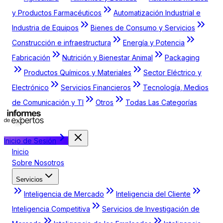
y Productos Farmacéuticos
Automatización Industrial e
Industria de Equipos
Bienes de Consumo y Servicios
Construcción e infraestructura
Energía y Potencia
Fabricación
Nutrición y Bienestar Animal
Packaging
Productos Químicos y Materiales
Sector Eléctrico y
Electrónico
Servicios Financieros
Tecnología, Medios
de Comunicación y TI
Otros
Todas Las Categorías
Inicio de Sesión
Inicio
Sobre Nosotros
Servicios
Inteligencia de Mercado
Inteligencia del Cliente
Inteligencia Competitiva
Servicios de Investigación de