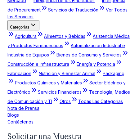
Mercado
Inteligencia de los Empleados
Inteligencia
de Procurement
Servicios de Traducción
Ver Todos
los Servicios
Categorías
Agricultura
Alimentos y Bebidas
Asistencia Médica
y Productos Farmacéuticos
Automatización Industrial e
Industria de Equipos
Bienes de Consumo y Servicios
Construcción e infraestructura
Energía y Potencia
Fabricación
Nutrición y Bienestar Animal
Packaging
Productos Químicos y Materiales
Sector Eléctrico y
Electrónico
Servicios Financieros
Tecnología, Medios
de Comunicación y TI
Otros
Todas Las Categorías
Nota de Prensa
Blogs
Contáctenos
Solicitar una Muestra