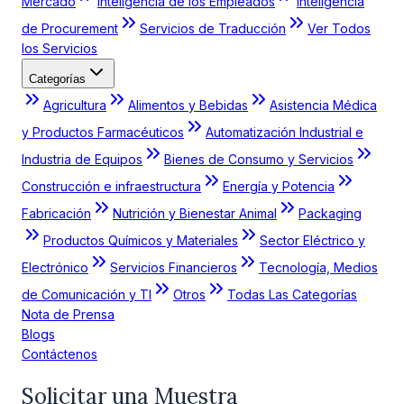
Mercado
Inteligencia de los Empleados
Inteligencia
de Procurement
Servicios de Traducción
Ver Todos
los Servicios
Categorías
Agricultura
Alimentos y Bebidas
Asistencia Médica
y Productos Farmacéuticos
Automatización Industrial e
Industria de Equipos
Bienes de Consumo y Servicios
Construcción e infraestructura
Energía y Potencia
Fabricación
Nutrición y Bienestar Animal
Packaging
Productos Químicos y Materiales
Sector Eléctrico y
Electrónico
Servicios Financieros
Tecnología, Medios
de Comunicación y TI
Otros
Todas Las Categorías
Nota de Prensa
Blogs
Contáctenos
Solicitar una Muestra