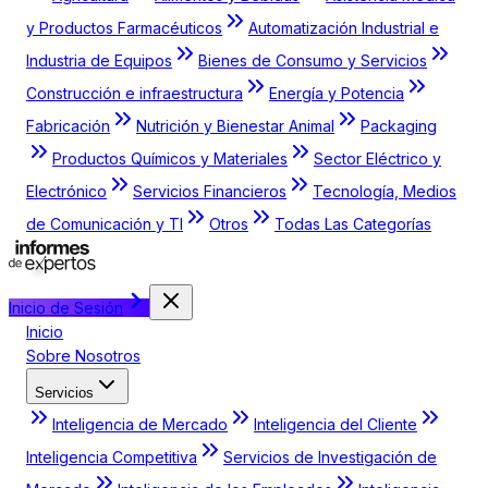
y Productos Farmacéuticos
Automatización Industrial e
Industria de Equipos
Bienes de Consumo y Servicios
Construcción e infraestructura
Energía y Potencia
Fabricación
Nutrición y Bienestar Animal
Packaging
Productos Químicos y Materiales
Sector Eléctrico y
Electrónico
Servicios Financieros
Tecnología, Medios
de Comunicación y TI
Otros
Todas Las Categorías
Inicio de Sesión
Inicio
Sobre Nosotros
Servicios
Inteligencia de Mercado
Inteligencia del Cliente
Inteligencia Competitiva
Servicios de Investigación de