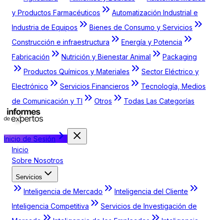
y Productos Farmacéuticos
Automatización Industrial e
Industria de Equipos
Bienes de Consumo y Servicios
Construcción e infraestructura
Energía y Potencia
Fabricación
Nutrición y Bienestar Animal
Packaging
Productos Químicos y Materiales
Sector Eléctrico y
Electrónico
Servicios Financieros
Tecnología, Medios
de Comunicación y TI
Otros
Todas Las Categorías
Inicio de Sesión
Inicio
Sobre Nosotros
Servicios
Inteligencia de Mercado
Inteligencia del Cliente
Inteligencia Competitiva
Servicios de Investigación de