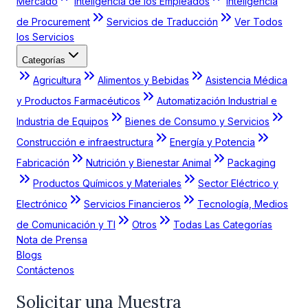
Mercado
Inteligencia de los Empleados
Inteligencia
de Procurement
Servicios de Traducción
Ver Todos
los Servicios
Categorías
Agricultura
Alimentos y Bebidas
Asistencia Médica
y Productos Farmacéuticos
Automatización Industrial e
Industria de Equipos
Bienes de Consumo y Servicios
Construcción e infraestructura
Energía y Potencia
Fabricación
Nutrición y Bienestar Animal
Packaging
Productos Químicos y Materiales
Sector Eléctrico y
Electrónico
Servicios Financieros
Tecnología, Medios
de Comunicación y TI
Otros
Todas Las Categorías
Nota de Prensa
Blogs
Contáctenos
Solicitar una Muestra