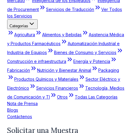
Mercado
Inteligencia de los Empleados
Inteligencia
de Procurement
Servicios de Traducción
Ver Todos
los Servicios
Categorías
Agricultura
Alimentos y Bebidas
Asistencia Médica
y Productos Farmacéuticos
Automatización Industrial e
Industria de Equipos
Bienes de Consumo y Servicios
Construcción e infraestructura
Energía y Potencia
Fabricación
Nutrición y Bienestar Animal
Packaging
Productos Químicos y Materiales
Sector Eléctrico y
Electrónico
Servicios Financieros
Tecnología, Medios
de Comunicación y TI
Otros
Todas Las Categorías
Nota de Prensa
Blogs
Contáctenos
Solicitar una Muestra