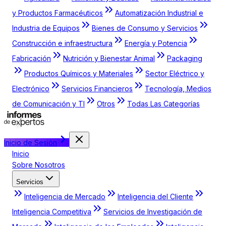
y Productos Farmacéuticos
Automatización Industrial e
Industria de Equipos
Bienes de Consumo y Servicios
Construcción e infraestructura
Energía y Potencia
Fabricación
Nutrición y Bienestar Animal
Packaging
Productos Químicos y Materiales
Sector Eléctrico y
Electrónico
Servicios Financieros
Tecnología, Medios
de Comunicación y TI
Otros
Todas Las Categorías
Inicio de Sesión
Inicio
Sobre Nosotros
Servicios
Inteligencia de Mercado
Inteligencia del Cliente
Inteligencia Competitiva
Servicios de Investigación de