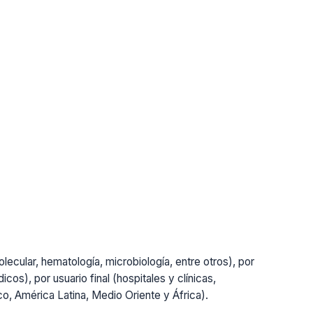
lecular, hematología, microbiología, entre otros), por
cos), por usuario final (hospitales y clínicas,
ico, América Latina, Medio Oriente y África).