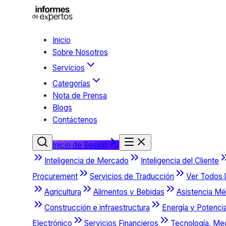
Inicio
Sobre Nosotros
Servicios
Categorías
Nota de Prensa
Blogs
Contáctenos
Inicio de Sesión
Inteligencia de Mercado
Inteligencia del Cliente
Procurement
Servicios de Traducción
Ver Todos l
Agricultura
Alimentos y Bebidas
Asistencia Mé
Construcción e infraestructura
Energía y Potenci
Electrónico
Servicios Financieros
Tecnología, Me