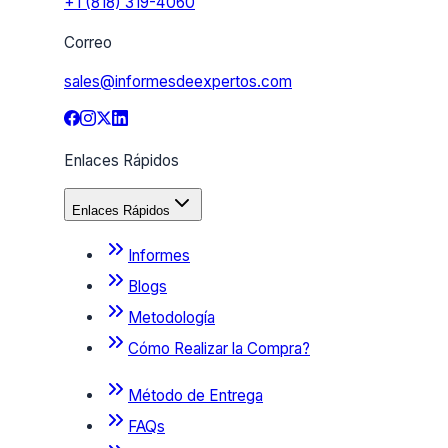
+1 (818) 319-4060
Correo
sales@informesdeexpertos.com
Enlaces Rápidos
Enlaces Rápidos
Informes
Blogs
Metodología
Cómo Realizar la Compra?
Método de Entrega
FAQs