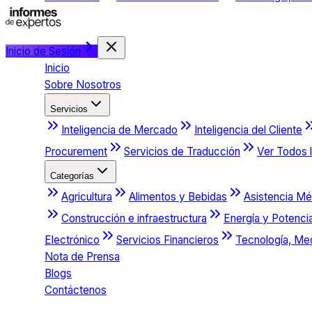
Inicio de Sesión
Inicio
Sobre Nosotros
Servicios
Inteligencia de Mercado
Inteligencia del Cliente
Procurement
Servicios de Traducción
Ver Todos l
Categorías
Agricultura
Alimentos y Bebidas
Asistencia Mé
Construcción e infraestructura
Energía y Potenci
Electrónico
Servicios Financieros
Tecnología, Me
Nota de Prensa
Blogs
Contáctenos