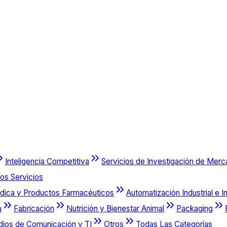
Inteligencia Competitiva
Servicios de Investigación de Mer
os Servicios
dica y Productos Farmacéuticos
Automatización Industrial e I
a
Fabricación
Nutrición y Bienestar Animal
Packaging
dios de Comunicación y TI
Otros
Todas Las Categorías