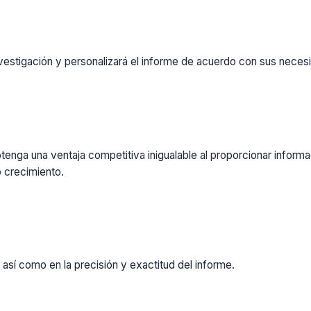
vestigación y personalizará el informe de acuerdo con sus necesi
enga una ventaja competitiva inigualable al proporcionar inform
 crecimiento.
 así como en la precisión y exactitud del informe.