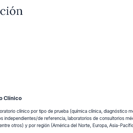
ación
 Clínico
ratorio clínico por tipo de prueba (química clínica, diagnóstico mo
os independientes/de referencia, laboratorios de consultorios médi
, entre otros) y por región (América del Norte, Europa, Asia-Pacíf