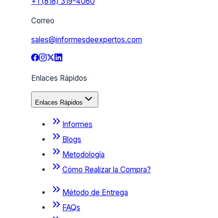
+1 (818) 319-4060
Correo
sales@informesdeexpertos.com
Enlaces Rápidos
Enlaces Rápidos
Informes
Blogs
Metodología
Cómo Realizar la Compra?
Método de Entrega
FAQs