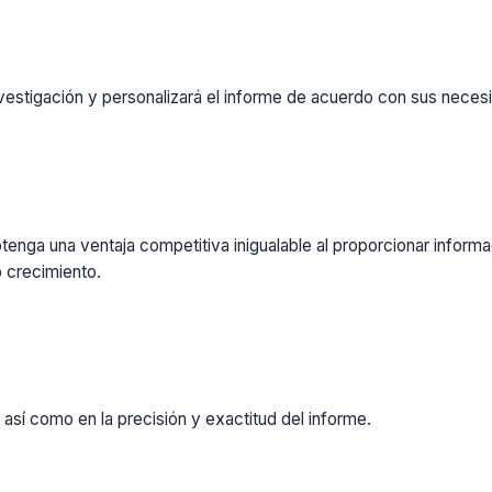
vestigación y personalizará el informe de acuerdo con sus necesi
enga una ventaja competitiva inigualable al proporcionar inform
 crecimiento.
 así como en la precisión y exactitud del informe.