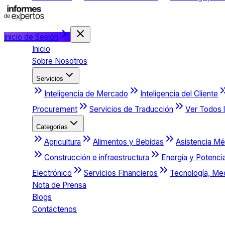
Inicio de Sesión
Inicio
Sobre Nosotros
Servicios
Inteligencia de Mercado
Inteligencia del Cliente
Procurement
Servicios de Traducción
Ver Todos l
Categorías
Agricultura
Alimentos y Bebidas
Asistencia Mé
Construcción e infraestructura
Energía y Potenci
Electrónico
Servicios Financieros
Tecnología, Me
Nota de Prensa
Blogs
Contáctenos