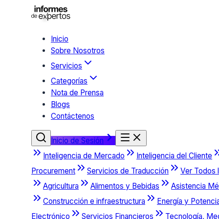
Inicio
Sobre Nosotros
Servicios
Categorías
Nota de Prensa
Blogs
Contáctenos
Inicio de Sesión
Inteligencia de Mercado
Inteligencia del Cliente
Procurement
Servicios de Traducción
Ver Todos l
Agricultura
Alimentos y Bebidas
Asistencia Mé
Construcción e infraestructura
Energía y Potenci
Electrónico
Servicios Financieros
Tecnología, Me