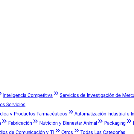
Inteligencia Competitiva
Servicios de Investigación de Mer
os Servicios
dica y Productos Farmacéuticos
Automatización Industrial e I
a
Fabricación
Nutrición y Bienestar Animal
Packaging
dios de Comunicación y TI
Otros
Todas Las Categorías