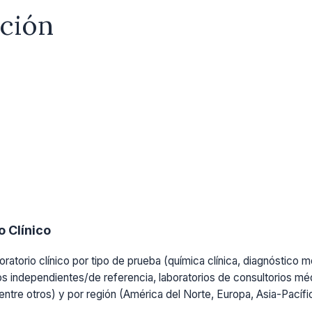
ación
 Clínico
ratorio clínico por tipo de prueba (química clínica, diagnóstico mo
os independientes/de referencia, laboratorios de consultorios médi
, entre otros) y por región (América del Norte, Europa, Asia-Pacíf