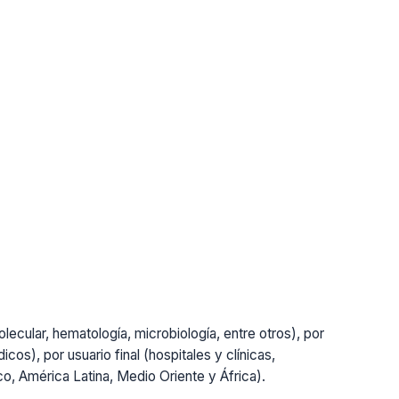
lecular, hematología, microbiología, entre otros), por
cos), por usuario final (hospitales y clínicas,
ico, América Latina, Medio Oriente y África).