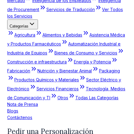
Mercado
Inteligencia de los Empleados
Inteligencia
de Procurement
Servicios de Traducción
Ver Todos
los Servicios
Categorías
Agricultura
Alimentos y Bebidas
Asistencia Médica
y Productos Farmacéuticos
Automatización Industrial e
Industria de Equipos
Bienes de Consumo y Servicios
Construcción e infraestructura
Energía y Potencia
Fabricación
Nutrición y Bienestar Animal
Packaging
Productos Químicos y Materiales
Sector Eléctrico y
Electrónico
Servicios Financieros
Tecnología, Medios
de Comunicación y TI
Otros
Todas Las Categorías
Nota de Prensa
Blogs
Contáctenos
Pedir una Personalización