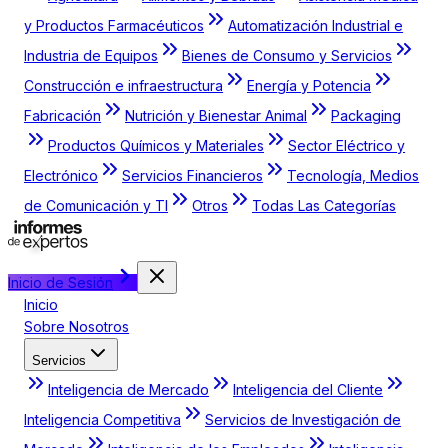
y Productos Farmacéuticos
Automatización Industrial e
Industria de Equipos
Bienes de Consumo y Servicios
Construcción e infraestructura
Energía y Potencia
Fabricación
Nutrición y Bienestar Animal
Packaging
Productos Químicos y Materiales
Sector Eléctrico y
Electrónico
Servicios Financieros
Tecnología, Medios
de Comunicación y TI
Otros
Todas Las Categorías
Inicio de Sesión
Inicio
Sobre Nosotros
Servicios
Inteligencia de Mercado
Inteligencia del Cliente
Inteligencia Competitiva
Servicios de Investigación de