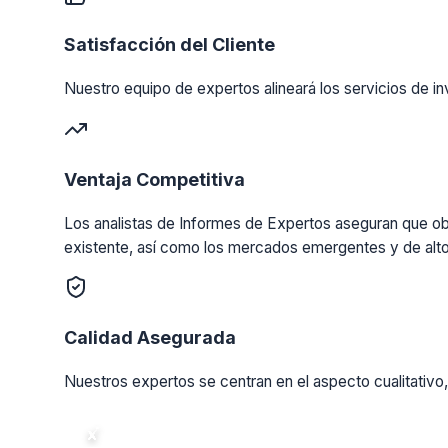
Satisfacción del Cliente
Nuestro equipo de expertos alineará los servicios de in
Ventaja Competitiva
Los analistas de Informes de Expertos aseguran que obt
existente, así como los mercados emergentes y de alto
Calidad Asegurada
Nuestros expertos se centran en el aspecto cualitativo,