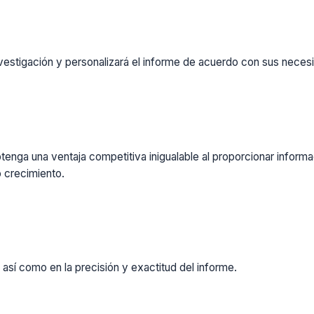
vestigación y personalizará el informe de acuerdo con sus necesi
enga una ventaja competitiva inigualable al proporcionar inform
 crecimiento.
 así como en la precisión y exactitud del informe.