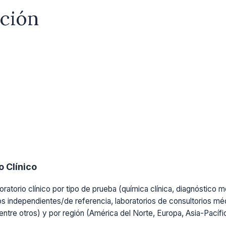
ación
 Clínico
ratorio clínico por tipo de prueba (química clínica, diagnóstico mo
os independientes/de referencia, laboratorios de consultorios médi
, entre otros) y por región (América del Norte, Europa, Asia-Pacíf