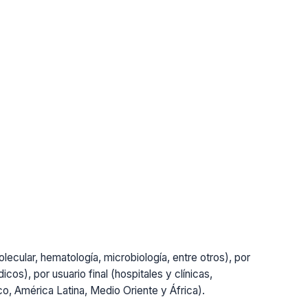
lecular, hematología, microbiología, entre otros), por
cos), por usuario final (hospitales y clínicas,
ico, América Latina, Medio Oriente y África).