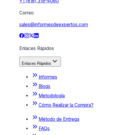
+1 (818) 319-4060
Correo
sales@informesdeexpertos.com
Enlaces Rápidos
Enlaces Rápidos
Informes
Blogs
Metodología
Cómo Realizar la Compra?
Método de Entrega
FAQs