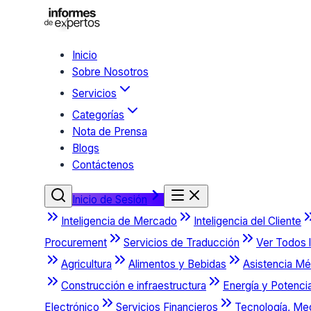
Inicio
Sobre Nosotros
Servicios
Categorías
Nota de Prensa
Blogs
Contáctenos
Inicio de Sesión
Inteligencia de Mercado
Inteligencia del Cliente
Procurement
Servicios de Traducción
Ver Todos l
Agricultura
Alimentos y Bebidas
Asistencia Mé
Construcción e infraestructura
Energía y Potenci
Electrónico
Servicios Financieros
Tecnología, Me