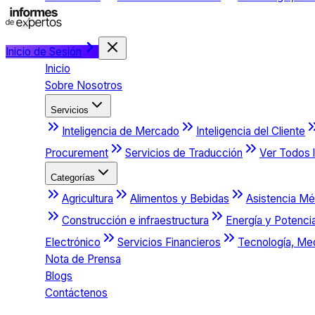
Inicio de Sesión
Inicio
Sobre Nosotros
Servicios
Inteligencia de Mercado
Inteligencia del Cliente
Procurement
Servicios de Traducción
Ver Todos l
Categorías
Agricultura
Alimentos y Bebidas
Asistencia Mé
Construcción e infraestructura
Energía y Potenci
Electrónico
Servicios Financieros
Tecnología, Me
Nota de Prensa
Blogs
Contáctenos