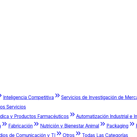
Inteligencia Competitiva
Servicios de Investigación de Mer
os Servicios
dica y Productos Farmacéuticos
Automatización Industrial e I
a
Fabricación
Nutrición y Bienestar Animal
Packaging
dios de Comunicación y TI
Otros
Todas Las Categorías