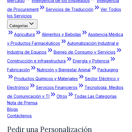
Mercado
Inteligencia de los Empleados
Inteligencia
de Procurement
Servicios de Traducción
Ver Todos
los Servicios
Categorías
Agricultura
Alimentos y Bebidas
Asistencia Médica
y Productos Farmacéuticos
Automatización Industrial e
Industria de Equipos
Bienes de Consumo y Servicios
Construcción e infraestructura
Energía y Potencia
Fabricación
Nutrición y Bienestar Animal
Packaging
Productos Químicos y Materiales
Sector Eléctrico y
Electrónico
Servicios Financieros
Tecnología, Medios
de Comunicación y TI
Otros
Todas Las Categorías
Nota de Prensa
Blogs
Contáctenos
Pedir una Personalización