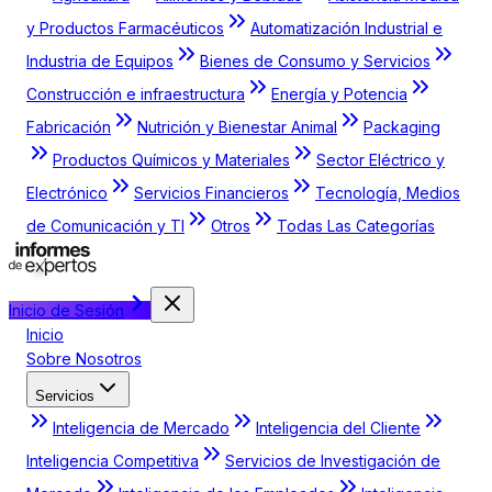
y Productos Farmacéuticos
Automatización Industrial e
Industria de Equipos
Bienes de Consumo y Servicios
Construcción e infraestructura
Energía y Potencia
Fabricación
Nutrición y Bienestar Animal
Packaging
Productos Químicos y Materiales
Sector Eléctrico y
Electrónico
Servicios Financieros
Tecnología, Medios
de Comunicación y TI
Otros
Todas Las Categorías
Inicio de Sesión
Inicio
Sobre Nosotros
Servicios
Inteligencia de Mercado
Inteligencia del Cliente
Inteligencia Competitiva
Servicios de Investigación de