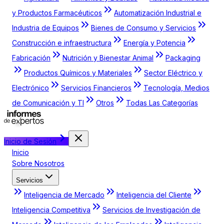
y Productos Farmacéuticos
Automatización Industrial e
Industria de Equipos
Bienes de Consumo y Servicios
Construcción e infraestructura
Energía y Potencia
Fabricación
Nutrición y Bienestar Animal
Packaging
Productos Químicos y Materiales
Sector Eléctrico y
Electrónico
Servicios Financieros
Tecnología, Medios
de Comunicación y TI
Otros
Todas Las Categorías
Inicio de Sesión
Inicio
Sobre Nosotros
Servicios
Inteligencia de Mercado
Inteligencia del Cliente
Inteligencia Competitiva
Servicios de Investigación de