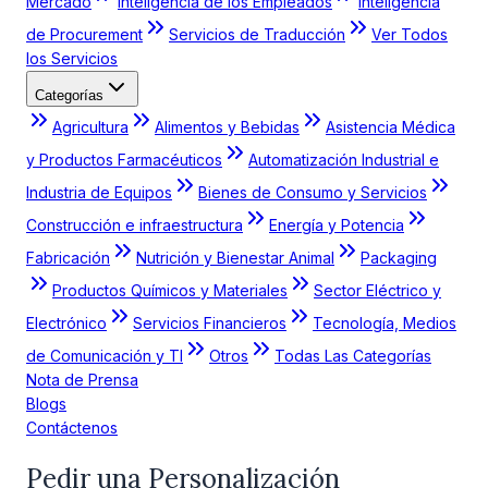
Mercado
Inteligencia de los Empleados
Inteligencia
de Procurement
Servicios de Traducción
Ver Todos
los Servicios
Categorías
Agricultura
Alimentos y Bebidas
Asistencia Médica
y Productos Farmacéuticos
Automatización Industrial e
Industria de Equipos
Bienes de Consumo y Servicios
Construcción e infraestructura
Energía y Potencia
Fabricación
Nutrición y Bienestar Animal
Packaging
Productos Químicos y Materiales
Sector Eléctrico y
Electrónico
Servicios Financieros
Tecnología, Medios
de Comunicación y TI
Otros
Todas Las Categorías
Nota de Prensa
Blogs
Contáctenos
Pedir una Personalización