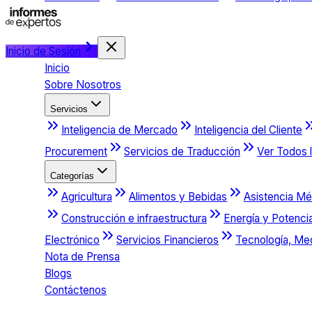
Inicio de Sesión
Inicio
Sobre Nosotros
Servicios
Inteligencia de Mercado
Inteligencia del Cliente
Procurement
Servicios de Traducción
Ver Todos l
Categorías
Agricultura
Alimentos y Bebidas
Asistencia Mé
Construcción e infraestructura
Energía y Potenci
Electrónico
Servicios Financieros
Tecnología, Me
Nota de Prensa
Blogs
Contáctenos