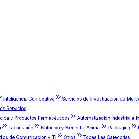
Inteligencia Competitiva
Servicios de Investigación de Mer
os Servicios
dica y Productos Farmacéuticos
Automatización Industrial e I
a
Fabricación
Nutrición y Bienestar Animal
Packaging
dios de Comunicación y TI
Otros
Todas Las Categorías