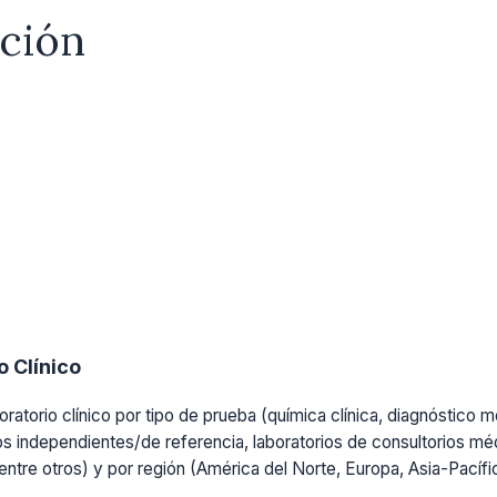
ación
 Clínico
ratorio clínico por tipo de prueba (química clínica, diagnóstico mo
os independientes/de referencia, laboratorios de consultorios médi
, entre otros) y por región (América del Norte, Europa, Asia-Pacíf