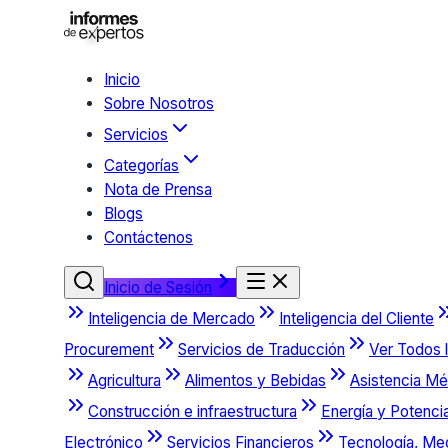
Inicio
Sobre Nosotros
Servicios
Categorías
Nota de Prensa
Blogs
Contáctenos
Inicio de Sesión
Inteligencia de Mercado
Inteligencia del Cliente
Procurement
Servicios de Traducción
Ver Todos l
Agricultura
Alimentos y Bebidas
Asistencia Mé
Construcción e infraestructura
Energía y Potenci
Electrónico
Servicios Financieros
Tecnología, Me