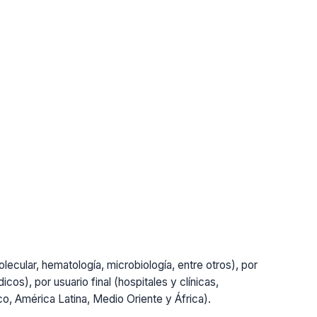
lecular, hematología, microbiología, entre otros), por
cos), por usuario final (hospitales y clínicas,
ico, América Latina, Medio Oriente y África).