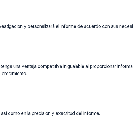
vestigación y personalizará el informe de acuerdo con sus necesi
enga una ventaja competitiva inigualable al proporcionar inform
 crecimiento.
 así como en la precisión y exactitud del informe.