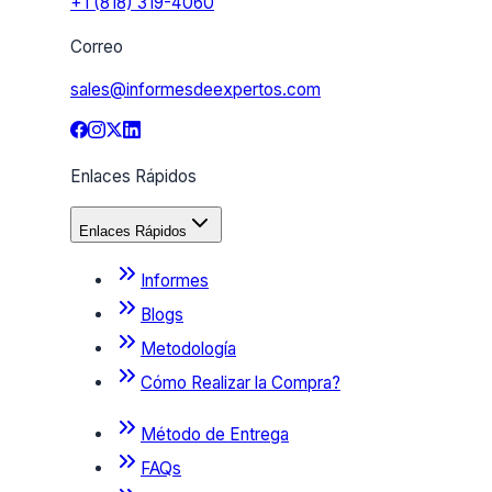
+1 (818) 319-4060
Correo
sales@informesdeexpertos.com
Enlaces Rápidos
Enlaces Rápidos
Informes
Blogs
Metodología
Cómo Realizar la Compra?
Método de Entrega
FAQs