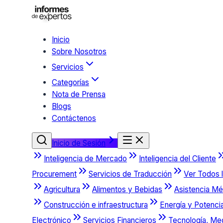
Inicio
Sobre Nosotros
Servicios
Categorías
Nota de Prensa
Blogs
Contáctenos
Inicio de Sesión
Inteligencia de Mercado
Inteligencia del Cliente
Procurement
Servicios de Traducción
Ver Todos l
Agricultura
Alimentos y Bebidas
Asistencia Mé
Construcción e infraestructura
Energía y Potenci
Electrónico
Servicios Financieros
Tecnología, Me