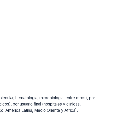
lecular, hematología, microbiología, entre otros), por
cos), por usuario final (hospitales y clínicas,
ico, América Latina, Medio Oriente y África).