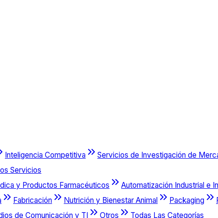
Inteligencia Competitiva
Servicios de Investigación de Mer
os Servicios
dica y Productos Farmacéuticos
Automatización Industrial e I
a
Fabricación
Nutrición y Bienestar Animal
Packaging
dios de Comunicación y TI
Otros
Todas Las Categorías