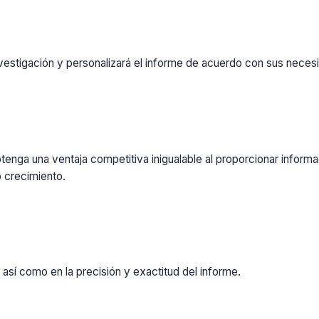
vestigación y personalizará el informe de acuerdo con sus necesi
enga una ventaja competitiva inigualable al proporcionar inform
 crecimiento.
 así como en la precisión y exactitud del informe.