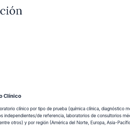
ación
 Clínico
ratorio clínico por tipo de prueba (química clínica, diagnóstico mo
os independientes/de referencia, laboratorios de consultorios médi
, entre otros) y por región (América del Norte, Europa, Asia-Pacíf