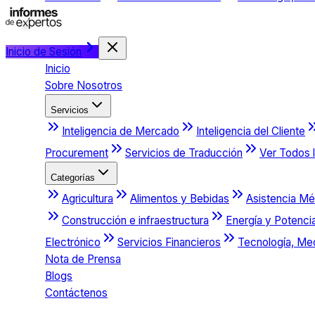
Inicio de Sesión
Inicio
Sobre Nosotros
Servicios
Inteligencia de Mercado
Inteligencia del Cliente
Procurement
Servicios de Traducción
Ver Todos l
Categorías
Agricultura
Alimentos y Bebidas
Asistencia Mé
Construcción e infraestructura
Energía y Potenci
Electrónico
Servicios Financieros
Tecnología, Me
Nota de Prensa
Blogs
Contáctenos