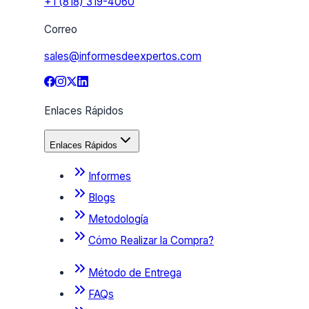
+1 (818) 319-4060
Correo
sales@informesdeexpertos.com
Enlaces Rápidos
Enlaces Rápidos
Informes
Blogs
Metodología
Cómo Realizar la Compra?
Método de Entrega
FAQs