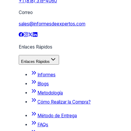
+1 (818) 319-4060
Correo
sales@informesdeexpertos.com
Enlaces Rápidos
Enlaces Rápidos
Informes
Blogs
Metodología
Cómo Realizar la Compra?
Método de Entrega
FAQs