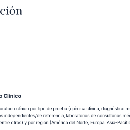
ación
 Clínico
ratorio clínico por tipo de prueba (química clínica, diagnóstico mo
os independientes/de referencia, laboratorios de consultorios médi
, entre otros) y por región (América del Norte, Europa, Asia-Pacíf