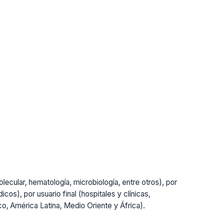
lecular, hematología, microbiología, entre otros), por
cos), por usuario final (hospitales y clínicas,
ico, América Latina, Medio Oriente y África).