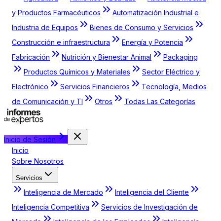
y Productos Farmacéuticos
Automatización Industrial e
Industria de Equipos
Bienes de Consumo y Servicios
Construcción e infraestructura
Energía y Potencia
Fabricación
Nutrición y Bienestar Animal
Packaging
Productos Químicos y Materiales
Sector Eléctrico y
Electrónico
Servicios Financieros
Tecnología, Medios
de Comunicación y TI
Otros
Todas Las Categorías
Inicio de Sesión
Inicio
Sobre Nosotros
Servicios
Inteligencia de Mercado
Inteligencia del Cliente
Inteligencia Competitiva
Servicios de Investigación de