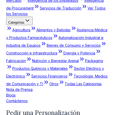
Mercado
Inteligencia de los Empleados
Inteligencia
de Procurement
Servicios de Traducción
Ver Todos
los Servicios
Categorías
Agricultura
Alimentos y Bebidas
Asistencia Médica
y Productos Farmacéuticos
Automatización Industrial e
Industria de Equipos
Bienes de Consumo y Servicios
Construcción e infraestructura
Energía y Potencia
Fabricación
Nutrición y Bienestar Animal
Packaging
Productos Químicos y Materiales
Sector Eléctrico y
Electrónico
Servicios Financieros
Tecnología, Medios
de Comunicación y TI
Otros
Todas Las Categorías
Nota de Prensa
Blogs
Contáctenos
Pedir una Personalización