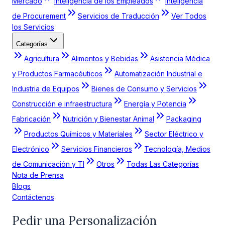
Mercado
Inteligencia de los Empleados
Inteligencia
de Procurement
Servicios de Traducción
Ver Todos
los Servicios
Categorías
Agricultura
Alimentos y Bebidas
Asistencia Médica
y Productos Farmacéuticos
Automatización Industrial e
Industria de Equipos
Bienes de Consumo y Servicios
Construcción e infraestructura
Energía y Potencia
Fabricación
Nutrición y Bienestar Animal
Packaging
Productos Químicos y Materiales
Sector Eléctrico y
Electrónico
Servicios Financieros
Tecnología, Medios
de Comunicación y TI
Otros
Todas Las Categorías
Nota de Prensa
Blogs
Contáctenos
Pedir una Personalización