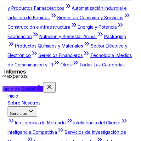
y Productos Farmacéuticos
Automatización Industrial e
Industria de Equipos
Bienes de Consumo y Servicios
Construcción e infraestructura
Energía y Potencia
Fabricación
Nutrición y Bienestar Animal
Packaging
Productos Químicos y Materiales
Sector Eléctrico y
Electrónico
Servicios Financieros
Tecnología, Medios
de Comunicación y TI
Otros
Todas Las Categorías
Inicio de Sesión
Inicio
Sobre Nosotros
Servicios
Inteligencia de Mercado
Inteligencia del Cliente
Inteligencia Competitiva
Servicios de Investigación de