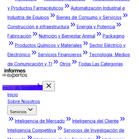
y Productos Farmacéuticos
Automatización Industrial e
Industria de Equipos
Bienes de Consumo y Servicios
Construcción e infraestructura
Energía y Potencia
Fabricación
Nutrición y Bienestar Animal
Packaging
Productos Químicos y Materiales
Sector Eléctrico y
Electrónico
Servicios Financieros
Tecnología, Medios
de Comunicación y TI
Otros
Todas Las Categorías
Inicio de Sesión
Inicio
Sobre Nosotros
Servicios
Inteligencia de Mercado
Inteligencia del Cliente
Inteligencia Competitiva
Servicios de Investigación de