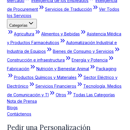
Mercado
Inteligencia de los Empleados
Inteligencia
de Procurement
Servicios de Traducción
Ver Todos
los Servicios
Categorías
Agricultura
Alimentos y Bebidas
Asistencia Médica
y Productos Farmacéuticos
Automatización Industrial e
Industria de Equipos
Bienes de Consumo y Servicios
Construcción e infraestructura
Energía y Potencia
Fabricación
Nutrición y Bienestar Animal
Packaging
Productos Químicos y Materiales
Sector Eléctrico y
Electrónico
Servicios Financieros
Tecnología, Medios
de Comunicación y TI
Otros
Todas Las Categorías
Nota de Prensa
Blogs
Contáctenos
Pedir una Personalización