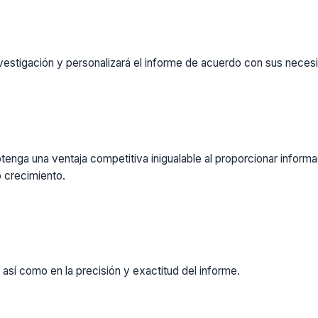
vestigación y personalizará el informe de acuerdo con sus necesi
enga una ventaja competitiva inigualable al proporcionar inform
 crecimiento.
 así como en la precisión y exactitud del informe.