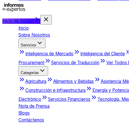
Inicio de Sesión
Inicio
Sobre Nosotros
Servicios
Inteligencia de Mercado
Inteligencia del Cliente
Procurement
Servicios de Traducción
Ver Todos l
Categorías
Agricultura
Alimentos y Bebidas
Asistencia Mé
Construcción e infraestructura
Energía y Potenci
Electrónico
Servicios Financieros
Tecnología, Me
Nota de Prensa
Blogs
Contáctenos