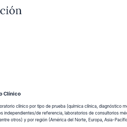
ación
 Clínico
ratorio clínico por tipo de prueba (química clínica, diagnóstico mo
os independientes/de referencia, laboratorios de consultorios médi
, entre otros) y por región (América del Norte, Europa, Asia-Pacíf