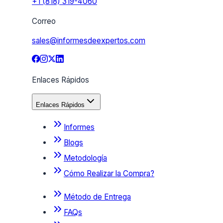
+1 (818) 319-4060
Correo
sales@informesdeexpertos.com
Enlaces Rápidos
Enlaces Rápidos
Informes
Blogs
Metodología
Cómo Realizar la Compra?
Método de Entrega
FAQs