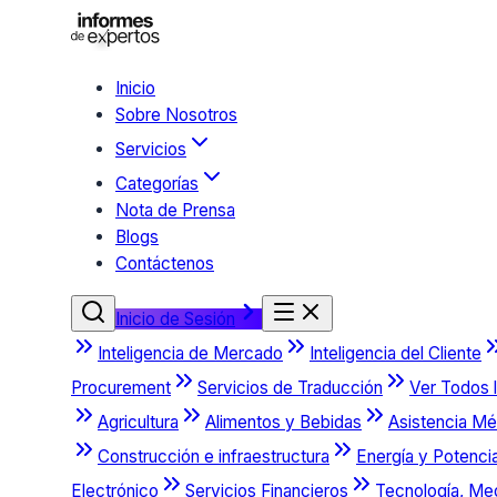
Inicio
Sobre Nosotros
Servicios
Categorías
Nota de Prensa
Blogs
Contáctenos
Inicio de Sesión
Inteligencia de Mercado
Inteligencia del Cliente
Procurement
Servicios de Traducción
Ver Todos l
Agricultura
Alimentos y Bebidas
Asistencia Mé
Construcción e infraestructura
Energía y Potenci
Electrónico
Servicios Financieros
Tecnología, Me