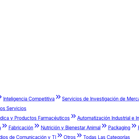
Inteligencia Competitiva
Servicios de Investigación de Mer
os Servicios
dica y Productos Farmacéuticos
Automatización Industrial e I
a
Fabricación
Nutrición y Bienestar Animal
Packaging
dios de Comunicación y TI
Otros
Todas Las Categorías