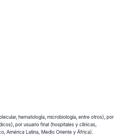
lecular, hematología, microbiología, entre otros), por
cos), por usuario final (hospitales y clínicas,
ico, América Latina, Medio Oriente y África).