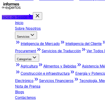
Inicio de Sesión
Inicio
Sobre Nosotros
Servicios
Inteligencia de Mercado
Inteligencia del Cliente
Procurement
Servicios de Traducción
Ver Todos l
Categorías
Agricultura
Alimentos y Bebidas
Asistencia Mé
Construcción e infraestructura
Energía y Potenci
Electrónico
Servicios Financieros
Tecnología, Me
Nota de Prensa
Blogs
Contáctenos