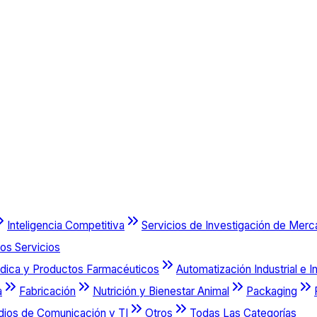
Inteligencia Competitiva
Servicios de Investigación de Mer
os Servicios
dica y Productos Farmacéuticos
Automatización Industrial e I
a
Fabricación
Nutrición y Bienestar Animal
Packaging
dios de Comunicación y TI
Otros
Todas Las Categorías