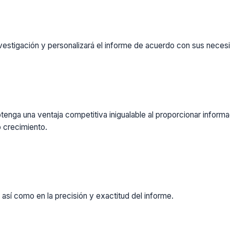
vestigación y personalizará el informe de acuerdo con sus necesi
enga una ventaja competitiva inigualable al proporcionar inform
 crecimiento.
 así como en la precisión y exactitud del informe.