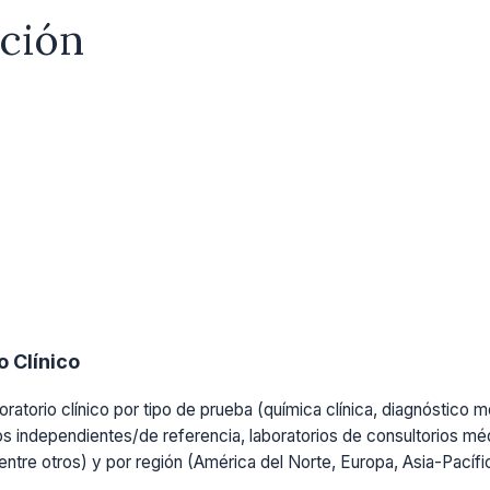
ación
 Clínico
ratorio clínico por tipo de prueba (química clínica, diagnóstico mo
os independientes/de referencia, laboratorios de consultorios médi
, entre otros) y por región (América del Norte, Europa, Asia-Pacíf