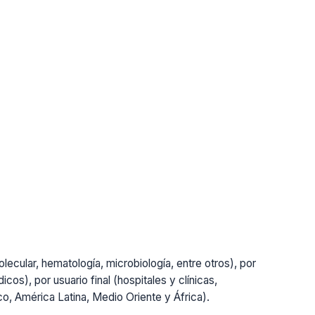
lecular, hematología, microbiología, entre otros), por
cos), por usuario final (hospitales y clínicas,
ico, América Latina, Medio Oriente y África).