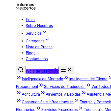
Inicio
Sobre Nosotros
Servicios
Categorías
Nota de Prensa
Blogs
Contáctenos
Inicio de Sesión
Inteligencia de Mercado
Inteligencia del Cliente
Procurement
Servicios de Traducción
Ver Todos l
Agricultura
Alimentos y Bebidas
Asistencia Mé
Construcción e infraestructura
Energía y Potenci
Electrónico
Servicios Financieros
Tecnología, Me