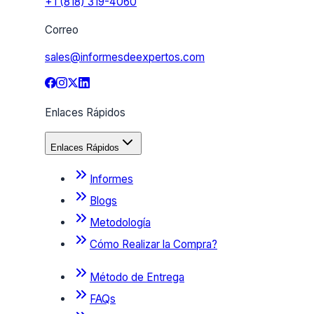
+1 (818) 319-4060
Correo
sales@informesdeexpertos.com
Enlaces Rápidos
Enlaces Rápidos
Informes
Blogs
Metodología
Cómo Realizar la Compra?
Método de Entrega
FAQs