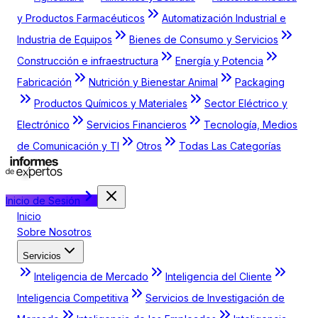
y Productos Farmacéuticos
Automatización Industrial e
Industria de Equipos
Bienes de Consumo y Servicios
Construcción e infraestructura
Energía y Potencia
Fabricación
Nutrición y Bienestar Animal
Packaging
Productos Químicos y Materiales
Sector Eléctrico y
Electrónico
Servicios Financieros
Tecnología, Medios
de Comunicación y TI
Otros
Todas Las Categorías
Inicio de Sesión
Inicio
Sobre Nosotros
Servicios
Inteligencia de Mercado
Inteligencia del Cliente
Inteligencia Competitiva
Servicios de Investigación de