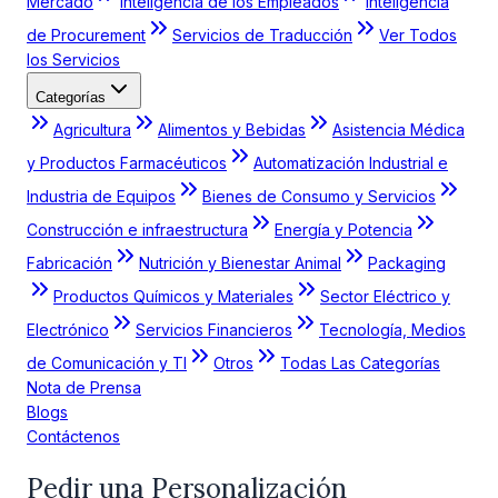
Mercado
Inteligencia de los Empleados
Inteligencia
de Procurement
Servicios de Traducción
Ver Todos
los Servicios
Categorías
Agricultura
Alimentos y Bebidas
Asistencia Médica
y Productos Farmacéuticos
Automatización Industrial e
Industria de Equipos
Bienes de Consumo y Servicios
Construcción e infraestructura
Energía y Potencia
Fabricación
Nutrición y Bienestar Animal
Packaging
Productos Químicos y Materiales
Sector Eléctrico y
Electrónico
Servicios Financieros
Tecnología, Medios
de Comunicación y TI
Otros
Todas Las Categorías
Nota de Prensa
Blogs
Contáctenos
Pedir una Personalización