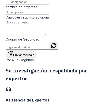
nombre de empresa
Cualquier requisito adicional
Código de Seguridad
Enviar Mensaje
Por Qué Elegirnos
Su investigación, respaldada por
expertos
Asistencia de Expertos