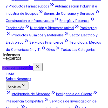
y Productos Farmacéuticos
Automatización Industrial e
Industria de Equipos
Bienes de Consumo y Servicios
Construcción e infraestructura
Energía y Potencia
Fabricación
Nutrición y Bienestar Animal
Packaging
Productos Químicos y Materiales
Sector Eléctrico y
Electrónico
Servicios Financieros
Tecnología, Medios
de Comunicación y TI
Otros
Todas Las Categorías
Inicio de Sesión
Inicio
Sobre Nosotros
Servicios
Inteligencia de Mercado
Inteligencia del Cliente
Inteligencia Competitiva
Servicios de Investigación de