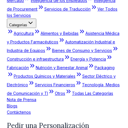
Mercado
Inteligencia de los Empleados
Inteligencia
de Procurement
Servicios de Traducción
Ver Todos
los Servicios
Categorías
Agricultura
Alimentos y Bebidas
Asistencia Médica
y Productos Farmacéuticos
Automatización Industrial e
Industria de Equipos
Bienes de Consumo y Servicios
Construcción e infraestructura
Energía y Potencia
Fabricación
Nutrición y Bienestar Animal
Packaging
Productos Químicos y Materiales
Sector Eléctrico y
Electrónico
Servicios Financieros
Tecnología, Medios
de Comunicación y TI
Otros
Todas Las Categorías
Nota de Prensa
Blogs
Contáctenos
Pedir una Personalización