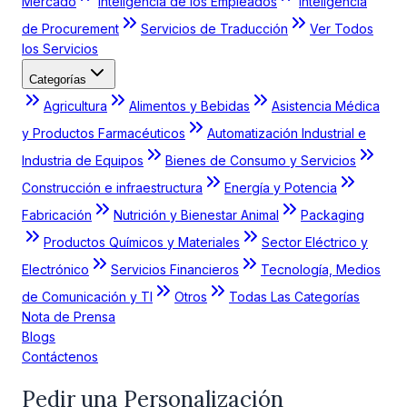
Mercado
Inteligencia de los Empleados
Inteligencia
de Procurement
Servicios de Traducción
Ver Todos
los Servicios
Categorías
Agricultura
Alimentos y Bebidas
Asistencia Médica
y Productos Farmacéuticos
Automatización Industrial e
Industria de Equipos
Bienes de Consumo y Servicios
Construcción e infraestructura
Energía y Potencia
Fabricación
Nutrición y Bienestar Animal
Packaging
Productos Químicos y Materiales
Sector Eléctrico y
Electrónico
Servicios Financieros
Tecnología, Medios
de Comunicación y TI
Otros
Todas Las Categorías
Nota de Prensa
Blogs
Contáctenos
Pedir una Personalización