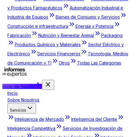
y Productos Farmacéuticos
Automatización Industrial e
Industria de Equipos
Bienes de Consumo y Servicios
Construcción e infraestructura
Energía y Potencia
Fabricación
Nutrición y Bienestar Animal
Packaging
Productos Químicos y Materiales
Sector Eléctrico y
Electrónico
Servicios Financieros
Tecnología, Medios
de Comunicación y TI
Otros
Todas Las Categorías
Inicio de Sesión
Inicio
Sobre Nosotros
Servicios
Inteligencia de Mercado
Inteligencia del Cliente
Inteligencia Competitiva
Servicios de Investigación de